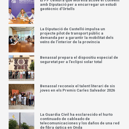
El PP celebra que Morella active el conveni
amb Diputació per a encarregar un estudi
geotècnic d’Ortells
La Diputació de Castelló impulsa un
projecte pilot de transport públic a
demanda per a garantir la mobilitat dels
veïns de l’interior de la província
Benassal prepara el dispositiu especial de
seguretat per a l’eclipsi solar total
Benassal reconeix el talent literari de sis
joves en els Premis Carles Salvador 2026
La Guardia Civil ha esclarecido el hurto
continuado de cableado de
telecomunicaciones y los daños de una red
de fibra óptica en Onda