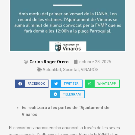
Carlos Roger Orero
octubre 28, 2025
Actualitat
,
Societat
,
VINARÒS
FACEBOOK
TWITTER
WHATSAPP
TELEGRAM
Es realitzarà a les portes de l’Ajuntament de
Vinaròs.
El consistori vinarossenc ha anunciat, a través de les seves
xarxes socials, l’adhesió a la convocatòria de la FVMP d’un