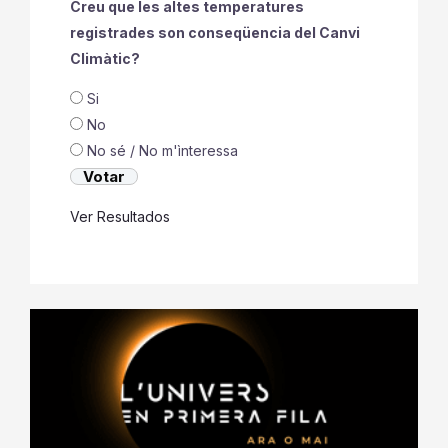
Creu que les altes temperatures
registrades son conseqüencia del Canvi
Climàtic?
Si
No
No sé / No m'ìnteressa
Ver Resultados