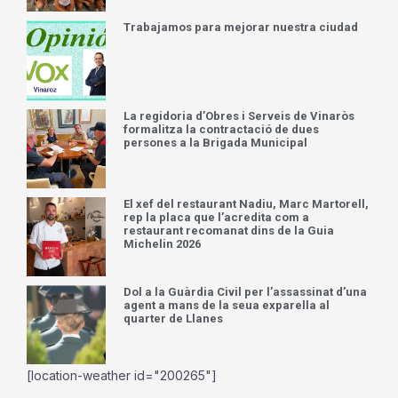
Trabajamos para mejorar nuestra ciudad
La regidoria d’Obres i Serveis de Vinaròs
formalitza la contractació de dues
persones a la Brigada Municipal
El xef del restaurant Nadiu, Marc Martorell,
rep la placa que l’acredita com a
restaurant recomanat dins de la Guia
Michelin 2026
Dol a la Guàrdia Civil per l’assassinat d’una
agent a mans de la seua exparella al
quarter de Llanes
[location-weather id="200265"]