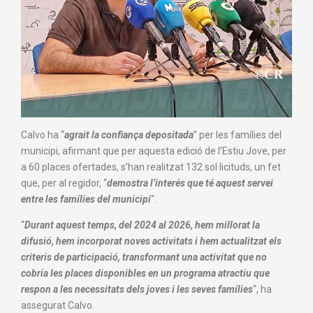
Calvo ha “
agrait la confiança depositada
” per les famílies del
municipi, afirmant que per aquesta edició de l’Estiu Jove, per
a 60 places ofertades, s’han realitzat 132 sol·licituds, un fet
que, per al regidor, “
demostra l’interés que té aquest servei
entre les famílies del municipi
“.
“
Durant aquest temps, del 2024 al 2026, hem millorat la
difusió, hem incorporat noves activitats i hem actualitzat els
criteris de participació, transformant una activitat que no
cobria les places disponibles en un programa atractiu que
respon a les necessitats dels joves i les seves famílies
“, ha
assegurat Calvo.