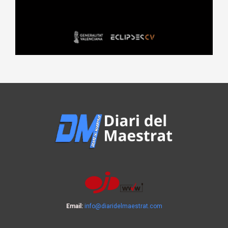
Email:
info@diaridelmaestrat.com