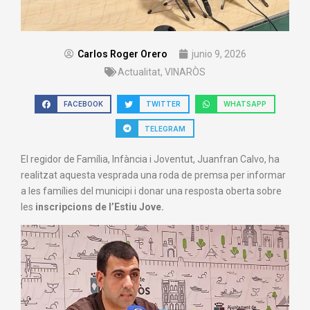
Carlos Roger Orero
junio 9, 2026
Actualitat
,
VINARÒS
FACEBOOK
TWITTER
WHATSAPP
TELEGRAM
El regidor de Família, Infància i Joventut, Juanfran Calvo, ha
realitzat aquesta vesprada una roda de premsa per informar
a les famílies del municipi i donar una resposta oberta sobre
les
inscripcions de l’Estiu Jove.