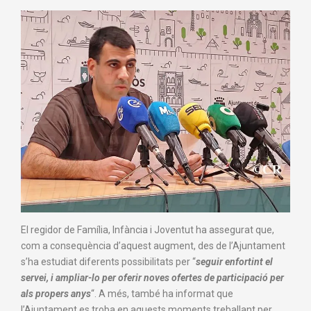
El regidor de Família, Infància i Joventut ha assegurat que,
com a consequència d’aquest augment, des de l’Ajuntament
s’ha estudiat diferents possibilitats per “
seguir enfortint el
servei, i ampliar-lo per oferir noves ofertes de participació per
als propers anys
“. A més, també ha informat que
l’Ajuntament es troba en aquests moments treballant per