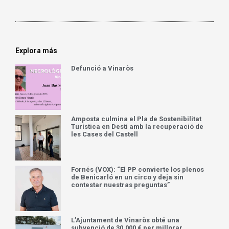
Explora más
Defunció a Vinaròs
Amposta culmina el Pla de Sostenibilitat
Turística en Destí amb la recuperació de
les Cases del Castell
Fornés (VOX): “El PP convierte los plenos
de Benicarló en un circo y deja sin
contestar nuestras preguntas”
L’Ajuntament de Vinaròs obté una
subvenció de 30.000 € per millorar