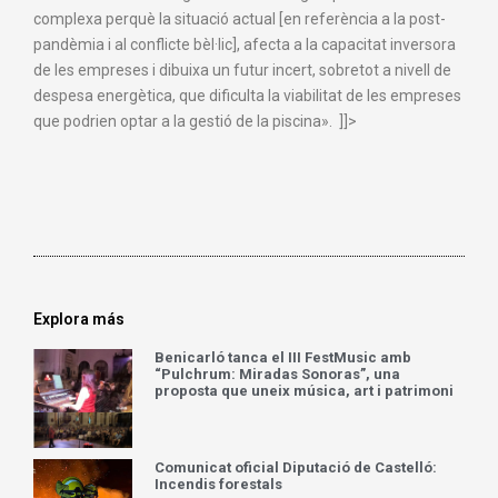
complexa perquè la situació actual [en referència a la post-
pandèmia i al conflicte bèl·lic], afecta a la capacitat inversora
de les empreses i dibuixa un futur incert, sobretot a nivell de
despesa energètica, que dificulta la viabilitat de les empreses
que podrien optar a la gestió de la piscina». ]]>
Explora más
Benicarló tanca el III FestMusic amb
“Pulchrum: Miradas Sonoras”, una
proposta que uneix música, art i patrimoni
Comunicat oficial Diputació de Castelló:
Incendis forestals