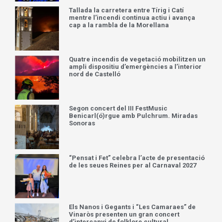
Tallada la carretera entre Tírig i Catí
mentre l’incendi continua actiu i avança
cap a la rambla de la Morellana
Quatre incendis de vegetació mobilitzen un
ampli dispositiu d’emergències a l’interior
nord de Castelló
Segon concert del III FestMusic
Benicarl(ó)rgue amb Pulchrum. Miradas
Sonoras
“Pensat i Fet” celebra l’acte de presentació
de les seues Reines per al Carnaval 2027
Els Nanos i Gegants i “Les Camaraes” de
Vinaròs presenten un gran concert
d’intercanvi de folklore cultural