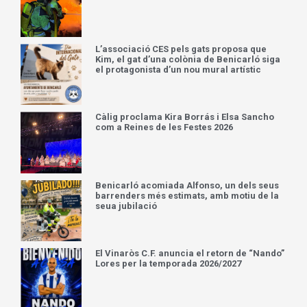
L’associació CES pels gats proposa que
Kim, el gat d’una colònia de Benicarló siga
el protagonista d’un nou mural artístic
Càlig proclama Kira Borrás i Elsa Sancho
com a Reines de les Festes 2026
Benicarló acomiada Alfonso, un dels seus
barrenders més estimats, amb motiu de la
seua jubilació
El Vinaròs C.F. anuncia el retorn de “Nando”
Lores per la temporada 2026/2027