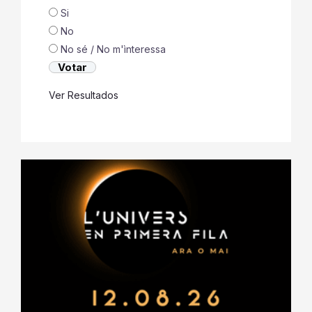
Si
No
No sé / No m'ìnteressa
Ver Resultados