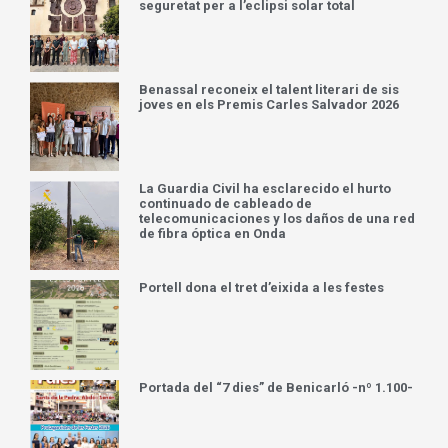
seguretat per a l’eclipsi solar total
Benassal reconeix el talent literari de sis
joves en els Premis Carles Salvador 2026
La Guardia Civil ha esclarecido el hurto
continuado de cableado de
telecomunicaciones y los daños de una red
de fibra óptica en Onda
Portell dona el tret d’eixida a les festes
Portada del “7 dies” de Benicarló -nº 1.100-