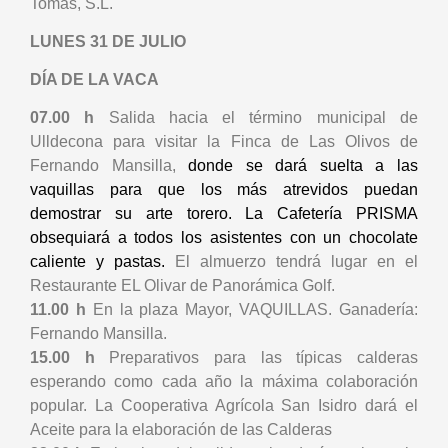
Tomás, S.L.
LUNES 31 DE JULIO
DÍA DE LA VACA
07.00 h
Salida hacia el término municipal de
Ulldecona para visitar la Finca de Las Olivos de
Fernando Mansilla,
donde se dará suelta a las
vaquillas para que los más atrevidos puedan
demostrar su arte torero.
La Ca­fetería PRISMA
obsequiará a todos los asistentes con un chocolate
caliente y pastas.
El almuerzo tendrá lugar en el
Restaurante EL Olivar de Panorámica Golf.
11.00 h
En la plaza Mayor, VAQUILLAS. Ganadería:
Fernando Mansilla.
15.00 h
Preparativos para las típicas calderas
esperando como
cada año la máxima colaboración
popular. La Cooperativa Agrícola San Isidro dará el
Aceite para la elaboración de las Calderas