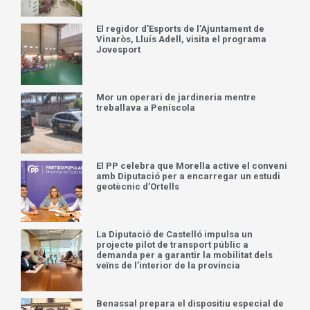
El regidor d’Esports de l’Ajuntament de
Vinaròs, Lluís Adell, visita el programa
Jovesport
Mor un operari de jardineria mentre
treballava a Peníscola
El PP celebra que Morella active el conveni
amb Diputació per a encarregar un estudi
geotècnic d’Ortells
La Diputació de Castelló impulsa un
projecte pilot de transport públic a
demanda per a garantir la mobilitat dels
veïns de l’interior de la província
Benassal prepara el dispositiu especial de