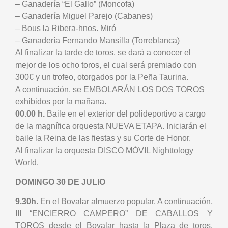
– Ganadería “El Gallo” (Moncofa)
– Ganadería Miguel Parejo (Cabanes)
– Bous la Ribera-hnos. Miró
– Ganadería Fernando Mansilla (Torreblanca)
Al finalizar la tarde de toros, se dará a conocer el
mejor de los ocho toros, el cual será premiado con
300€ y un trofeo, otorgados por la Peña Taurina.
A continuación, se EMBOLARÁN LOS DOS TOROS
exhibidos por la mañana.
00.00 h.
Baile en el exterior del polideportivo a cargo
de la magnífica orquesta NUEVA ETAPA. Iniciarán el
baile la Reina de las fiestas y su Corte de Honor.
Al finalizar la orquesta DISCO MÓVIL Nighttology
World.
DOMINGO 30 DE JULIO
9.30h.
En el Bovalar almuerzo popular. A continuación,
III “ENCIERRO CAMPERO” DE CABALLOS Y
TOROS desde el Bovalar hasta la Plaza de toros.