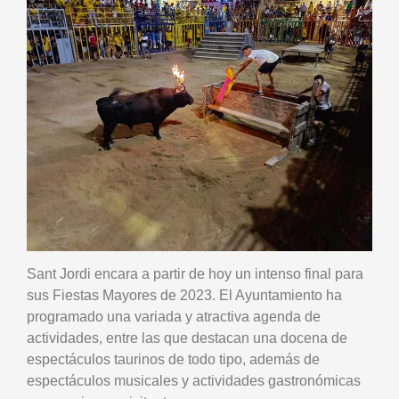
Sant Jordi encara a partir de hoy un intenso final para
sus Fiestas Mayores de 2023. El Ayuntamiento ha
programado una variada y atractiva agenda de
actividades, entre las que destacan una docena de
espectáculos taurinos de todo tipo, además de
espectáculos musicales y actividades gastronómicas