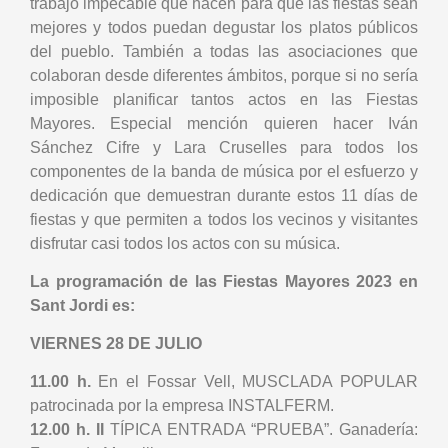
trabajo impecable que hacen para que las fiestas sean
mejores y todos puedan degustar los platos públicos
del pueblo. También a todas las asociaciones que
colaboran desde diferentes ámbitos, porque si no sería
imposible planificar tantos actos en las Fiestas
Mayores. Especial mención quieren hacer Iván
Sánchez Cifre y Lara Cruselles para todos los
componentes de la banda de música por el esfuerzo y
dedicación que demuestran durante estos 11 días de
fiestas y que permiten a todos los vecinos y visitantes
disfrutar casi todos los actos con su música.
La programación de las Fiestas Mayores 2023 en
Sant Jordi es:
VIERNES 28 DE JULIO
11.00 h.
En el Fossar Vell, MUSCLADA POPULAR
patrocinada por la empresa INSTALFERM.
12.00 h. II
TÍPICA ENTRADA “PRUEBA”. Ganadería: