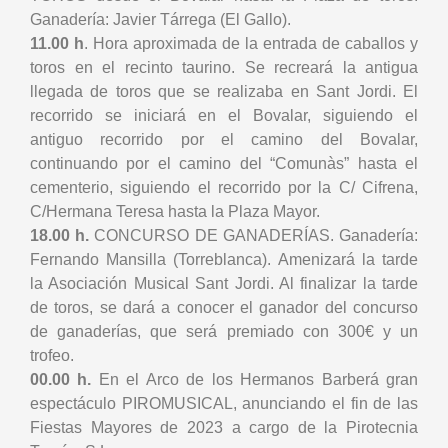
Ganadería: Javier Tárrega (El Gallo).
11.00 h
. Hora aproximada de la entrada de caballos y
toros en el recinto taurino. Se recreará la antigua
llegada de toros que se realizaba en Sant Jordi. El
recorrido se iniciará en el Bovalar, siguiendo el
antiguo recorrido por el camino del Bovalar,
continuando por el camino del “Comunàs” hasta el
cementerio, siguiendo el recorrido por la C/ Cifrena,
C/Hermana Teresa hasta la Plaza Mayor.
18.00 h.
CONCURSO DE GANADERÍAS. Ganadería:
Fernando Mansilla (Torreblanca). Amenizará la tarde
la Asociación Musical Sant Jordi. Al finalizar la tarde
de toros, se dará a conocer el ganador del concurso
de ganaderías, que será premiado con 300€ y un
trofeo.
00.00 h.
En el Arco de los Hermanos Barberá gran
espectáculo PIROMUSICAL, anunciando el fin de las
Fiestas Mayores de 2023 a cargo de la Pirotecnia