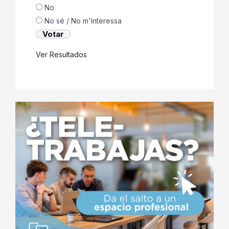
No
No sé / No m'ìnteressa
Ver Resultados