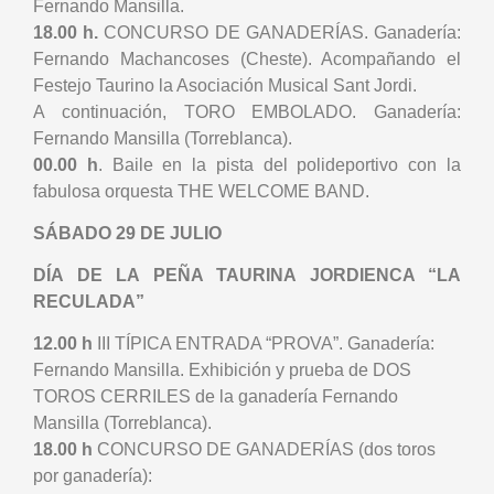
Fernando Mansilla.
18.00 h.
CONCURSO DE GANADERÍAS. Ganadería:
Fernando Machancoses (Cheste). Acompañando el
Festejo Taurino la Asociación Musical Sant Jordi.
A continuación, TORO EMBOLADO. Ganadería:
Fernando Mansilla (Torreblanca).
00.00 h
. Baile en la pista del polideportivo con la
fabulosa orquesta THE WELCOME BAND.
SÁBADO 29 DE JULIO
DÍA DE LA PEÑA TAURINA JORDIENCA “LA
RECULADA”
12.00 h
III TÍPICA ENTRADA “PROVA”. Ganadería:
Fernando Mansilla. Exhibición y prueba de DOS
TOROS CERRILES de la ganadería Fernando
Mansilla (Torreblanca).
18.00 h
CONCURSO DE GANADERÍAS (dos toros
por ganadería):