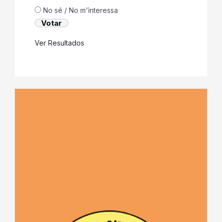
No sé / No m'ìnteressa
Ver Resultados