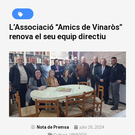
L’Associació “Amics de Vinaròs”
renova el seu equip directiu
Nota de Premsa
julio 26, 2024
Cultura
,
VINARÒS