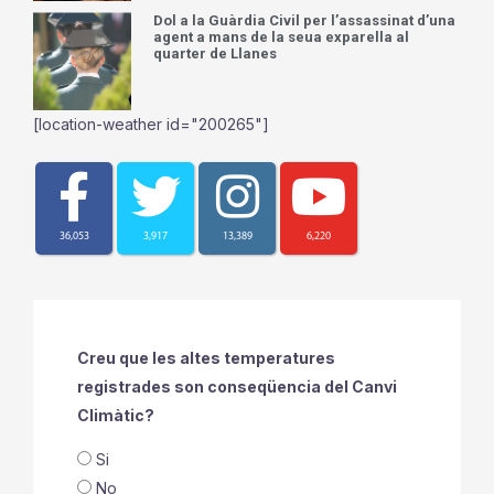
Dol a la Guàrdia Civil per l’assassinat d’una
agent a mans de la seua exparella al
quarter de Llanes
[location-weather id="200265"]
36,053
3,917
13,389
6,220
Creu que les altes temperatures
registrades son conseqüencia del Canvi
Climàtic?
Si
No