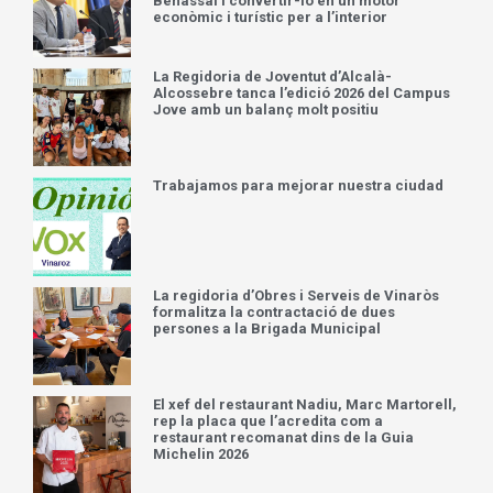
Benassal i convertir-lo en un motor
econòmic i turístic per a l’interior
La Regidoria de Joventut d’Alcalà-
Alcossebre tanca l’edició 2026 del Campus
Jove amb un balanç molt positiu
Trabajamos para mejorar nuestra ciudad
La regidoria d’Obres i Serveis de Vinaròs
formalitza la contractació de dues
persones a la Brigada Municipal
El xef del restaurant Nadiu, Marc Martorell,
rep la placa que l’acredita com a
restaurant recomanat dins de la Guia
Michelin 2026