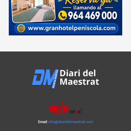
Email:
info@diaridelmaestrat.com