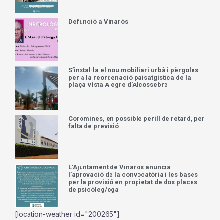
Defunció a Vinaròs
S’instal·la el nou mobiliari urbà i pèrgoles
per a la reordenació paisatgística de la
plaça Vista Alegre d’Alcossebre
Coromines, en possible perill de retard, per
falta de previsió
L’Ajuntament de Vinaròs anuncia
l’aprovació de la convocatòria i les bases
per la provisió en propietat de dos places
de psicòleg/oga
[location-weather id="200265"]