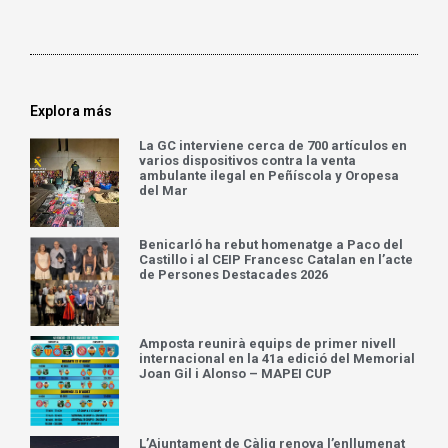
Explora más
La GC interviene cerca de 700 artículos en
varios dispositivos contra la venta
ambulante ilegal en Peñíscola y Oropesa
del Mar
Benicarló ha rebut homenatge a Paco del
Castillo i al CEIP Francesc Catalan en l’acte
de Persones Destacades 2026
Amposta reunirà equips de primer nivell
internacional en la 41a edició del Memorial
Joan Gil i Alonso – MAPEI CUP
L’Ajuntament de Càlig renova l’enllumenat