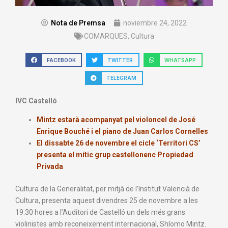
Nota de Premsa
noviembre 24, 2022
COMARQUES
,
Cultura
FACEBOOK
TWITTER
WHATSAPP
TELEGRAM
IVC Castelló
Mintz estarà acompanyat pel violoncel de José
Enrique Bouché i el piano de Juan Carlos Cornelles
El dissabte 26 de novembre el cicle ‘Territori CS’
presenta el mític grup castellonenc Propiedad
Privada
Cultura de la Generalitat, per mitjà de l’Institut Valencià de
Cultura, presenta aquest divendres 25 de novembre a les
19.30 hores a l’Auditori de Castelló un dels més grans
violinistes amb reconeixement internacional, Shlomo Mintz.