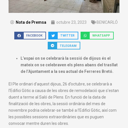
Nota de Premsa
octubre 23, 2023
BENICARLÓ
FACEBOOK
TWITTER
WHATSAPP
TELEGRAM
L’espai on se celebrarà la sessió de dijous és el
mateix on se celebraven els plens abans del trasllat
de l’Ajuntament a la seu actual de Ferreres Bretó.
El Ple ordinari d’aquest dijous, 26 d’octubre, se celebrarà a
l’Edifici Gòtic a causa de les obres de remodelació que s’estan
duent a terme al Saló de Plens. En funció de la data de
finalització de les obres, la sessió ordinària del mes de
novembre podria celebrar-se també a l’Edifici Gòtic, així com
les possibles sessions extraordinàries que es puguen
convocar mentre duren les obres.