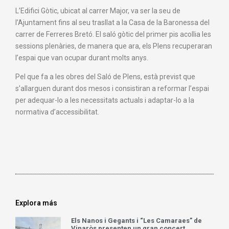
L’Edifici Gòtic, ubicat al carrer Major, va ser la seu de
l’Ajuntament fins al seu trasllat a la Casa de la Baronessa del
carrer de Ferreres Bretó. El saló gòtic del primer pis acollia les
sessions plenàries, de manera que ara, els Plens recuperaran
l’espai que van ocupar durant molts anys.
Pel que fa a les obres del Saló de Plens, està previst que
s’allarguen durant dos mesos i consistiran a reformar l’espai
per adequar-lo a les necessitats actuals i adaptar-lo a la
normativa d’accessibilitat.
Explora más
Els Nanos i Gegants i “Les Camaraes” de
Vinaròs presenten un gran concert