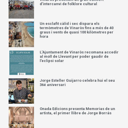
d’intercanvi de folklore cultural
Un esclafit càlid i sec dispara els
termòmetres de Vinaròs fins a més de 40
graus i vents de quasi 100 kilòmetres per
hora
L’Ajuntament de Vinaròs recomana accedir
al moll de Llevant per poder gaudir de
l’eclipsi solar
Jorge Esteller Guijarro celebra hui el seu
36é aniversari
Onada Edicions presenta Memorias de un
artista, el primer llibre de Jorge Borrás