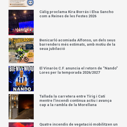
Càlig proclama Kira Borrás i Elsa Sancho
com a Reines de les Festes 2026
Benicarló acomiada Alfonso, un dels seus
barrenders més estimats, amb motiu de la
seua jubilació
El Vinaròs C.F. anuncia el retorn de “Nando”
Lores per la temporada 2026/2027
Tallada la carretera entre Tírig i Catí
mentre l’incendi continua actiu i avança
cap a la rambla de la Morellana
Quatre incendis de vegetació mobilitzen un