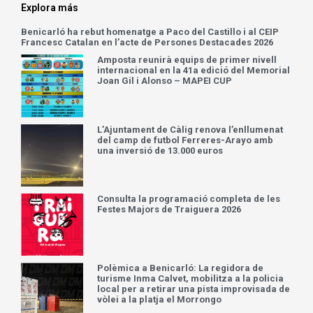
Explora más
Benicarló ha rebut homenatge a Paco del Castillo i al CEIP
Francesc Catalan en l’acte de Persones Destacades 2026
Amposta reunirà equips de primer nivell
internacional en la 41a edició del Memorial
Joan Gil i Alonso – MAPEI CUP
L’Ajuntament de Càlig renova l’enllumenat
del camp de futbol Ferreres-Arayo amb
una inversió de 13.000 euros
Consulta la programació completa de les
Festes Majors de Traiguera 2026
Polèmica a Benicarló: La regidora de
turisme Inma Calvet, mobilitza a la policia
local per a retirar una pista improvisada de
vòlei a la platja el Morrongo