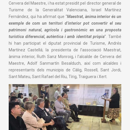
Cervera del Maestre, i ha estat presidit pel director general de
Turisme de la Generalitat Valenciana, Israel Martínez
Fernández, qui ha afirmat que “
Maestrat, ànima interior és un
exemple de com un territori d’interior pot convertir el seu
patrimoni natural, agrícola i gastronòmic en una proposta
turística diferencial, autèntica i amb identitat pròpia
”. També
hi han participat el diputat provincial de Turisme, Andrés
Martínez Castellá; la presidenta de l’associació Maestrat,
ànima interior, Ruth Sanz Monroig, i l’alcalde de Cervera del
Maestre, Adolf Sanmartín Besalduch, així com alcaldes i
representants dels municipis de Càlig, Rossell, Sant Jordi,
Sant Mateu, Sant Rafael del Riu, Tírig, Traiguera i Xert.