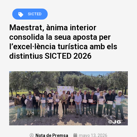
SICTED
Maestrat, ànima interior
consolida la seua aposta per
l’excel·lència turística amb els
distintius SICTED 2026
Nota de Premsa
mayo 13, 2026