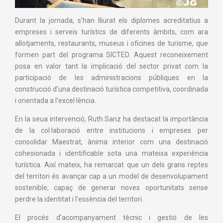
Durant la jornada, s’han lliurat els diplomes acreditatius a
empreses i serveis turístics de diferents àmbits, com ara
allotjaments, restaurants, museus i oficines de turisme, que
formen part del programa SICTED. Aquest reconeixement
posa en valor tant la implicació del sector privat com la
participació de les administracions públiques en la
construcció d’una destinació turística competitiva, coordinada
i orientada a l’excel·lència.
En la seua intervenció, Ruth Sanz ha destacat la importància
de la col·laboració entre institucions i empreses per
consolidar Maestrat, ànima interior com una destinació
cohesionada i identificable sota una mateixa experiència
turística. Així mateix, ha remarcat que un dels grans reptes
del territori és avançar cap a un model de desenvolupament
sostenible, capaç de generar noves oportunitats sense
perdre la identitat i l’essència del territori.
El procés d’acompanyament tècnic i gestió de les