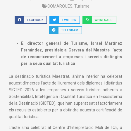
COMARQUES
,
Turisme
FACEBOOK
TWITTER
WHATSAPP
TELEGRAM
El director general de Turisme, Israel Martínez
Fernández, presideix a Cervera del Maestre l’acte
de reconeixement a empreses i serveis distingits
per la seua qualitat turística
La destinació turística Maestrat, ànima interior ha celebrat
aquest dimecres l’acte de lliurament dels diplomes i distintius
SICTED 2026 a les empreses i serveis turístics adherits a
Sostenibilitat, Intel·ligència i Qualitat Turística en l’Ecosistema
de la Destinació (SICTED), que han superat satisfactòriament
els requisits establerts per a obtindre aquesta certificació de
qualitat turística.
L’acte s’ha celebrat al Centre d’Interpretació Molí de l’Oli, a