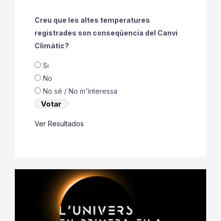
Creu que les altes temperatures
registrades son conseqüencia del Canvi
Climàtic?
Si
No
No sé / No m'ìnteressa
Ver Resultados