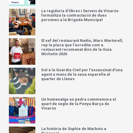
La regidoria d’Obres i Serveis de Vinaròs
formalitza la contractació de dues
persones a la Brigada Municipal
El xef del restaurant Nadiu, Marc Martorell,
rep la placa que l’acredita com a
restaurant recomanat dins de la Guia
Michelin 2026
Dol a la Guàrdia Civil per l’assassinat d’una
agent a mans de la seua exparella al
quarter de Llanes
Un homenatge en pedra commemora el
quart de segle de la Penya Barça de
Vinaròs
La història de Sophie de Marbois a