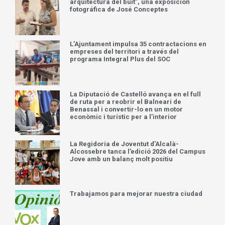
arquitectura del buit”, una exposición
fotográfica de José Conceptes
L’Ajuntament impulsa 35 contractacions en
empreses del territori a través del
programa Integral Plus del SOC
La Diputació de Castelló avança en el full
de ruta per a reobrir el Balneari de
Benassal i convertir-lo en un motor
econòmic i turístic per a l’interior
La Regidoria de Joventut d’Alcalà-
Alcossebre tanca l’edició 2026 del Campus
Jove amb un balanç molt positiu
Trabajamos para mejorar nuestra ciudad