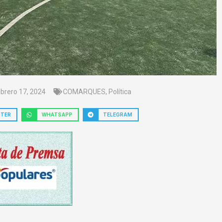
ebrero 17, 2024
COMARQUES
,
Política
TTER
WHATSAPP
TELEGRAM