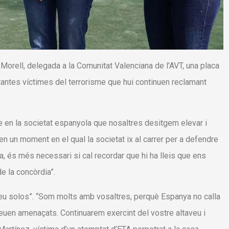
l Morell, delegada a la Comunitat Valenciana de l’AVT, una placa
tantes víctimes del terrorisme que hui continuen reclamant
le en la societat espanyola que nosaltres desitgem elevar i
, en un moment en el qual la societat ix al carrer per a defendre
na, és més necessari si cal recordar que hi ha lleis que ens
 la concòrdia”.
teu solos”. “Som molts amb vosaltres, perquè Espanya no calla
 veuen amenaçats. Continuarem exercint del vostre altaveu i