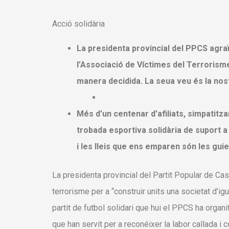
Acció solidària
La presidenta provincial del PPCS agraï
l’Associació de Víctimes del Terrorisme
manera decidida. La seua veu és la nos
Més d’un centenar d’afiliats, simpatitza
trobada esportiva solidària de suport a
i les lleis que ens emparen són les gui
La presidenta provincial del Partit Popular de Cast
terrorisme per a “construir units una societat d’ig
partit de futbol solidari que hui el PPCS ha organit
que han servit per a reconéixer la labor callada i