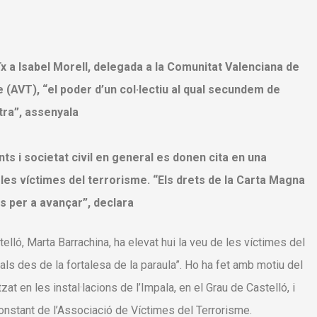
x a Isabel Morell, delegada a la Comunitat Valenciana de
 (AVT), “el poder d’un col·lectiu al qual secundem de
tra”, assenyala
nts i societat civil en general es donen cita en una
 les víctimes del terrorisme. “Els drets de la Carta Magna
es per a avançar”, declara
elló, Marta Barrachina, ha elevat hui la veu de les víctimes del
uals des de la fortalesa de la paraula”. Ho ha fet amb motiu del
zat en les instal·lacions de l’Impala, en el Grau de Castelló, i
 constant de l’Associació de Víctimes del Terrorisme.