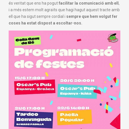
és veritat que ens ha pogut
facilitar la comunicació amb ell
,
i a més estem molt agraïts que hagi hagut aquest tracte amb
ell que ha sigut sempre cordial i
sempre que hem volgut fer
coses ha estat dispost a escoltar-nos.