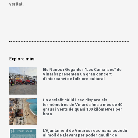
veritat.
Explora más
Els Nanos i Gegants i “Les Camaraes” de
Vinaròs presenten un gran concert
d’intercanvi de folklore cultural
Un esclafit càlid i sec dispara els
termòmetres de Vinaròs fins a més de 40
graus i vents de quasi 100 kilòmetres per
hora
L’Ajuntament de Vinaròs recomana accedir
al moll de Llevant per poder gaudir de