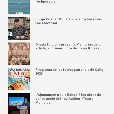
l’eclipsi solar
Jorge Esteller Guijarro celebra hui el seu
36é aniversari
Onada Edicions presenta Memorias de un
artista, el primer llibre de Jorge Borrás
Programa de les festes patronals de Càlig
2026
L’Ajuntament trau a licitació les obres de
construcció del nou Auditori-Teatre
Municipal