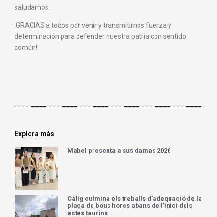
saludarnos.
¡GRACIAS a todos por venir y transmitirnos fuerza y
determinación para defender nuestra patria con sentido
común!
Explora más
Mabel presenta a sus damas 2026
Càlig culmina els treballs d’adequació de la
plaça de bous hores abans de l’inici dels
actes taurins