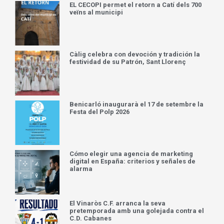
EL CECOPI permet el retorn a Catí dels 700
veïns al municipi
Càlig celebra con devoción y tradición la
festividad de su Patrón, Sant Llorenç
Benicarló inaugurarà el 17 de setembre la
Festa del Polp 2026
Cómo elegir una agencia de marketing
digital en España: criterios y señales de
alarma
El Vinaròs C.F. arranca la seva
pretemporada amb una golejada contra el
C.D. Cabanes