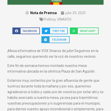
Nota de Premsa
julio 29, 2025
Política
,
VINARÒS
FACEBOOK
TWITTER
WHATSAPP
TELEGRAM
¡Mesa informativa de VOX Vinaroz de julio! Seguimos en la
calle, seguimos queriendo ser la voz de nuestros vecinos.
Este fin de semana hemos montado nuestra mesa
informativa ubicada en la céntrica Plaza de San Agustín.
Estamos muy contentos por la gran afluencia de gente que
tuvimos durante toda la mañana y por eso, queremos
agradeceros a todos y cada uno de vosotros por estar ahí y os
habéis acercado a nuestra mesa, ya sea para trasmitirnos
vuestras preocupaciones y/o sugerencias para el municipio,
para darnos vuestro apoyo incondicional o simplemente, para