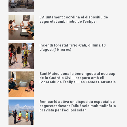
L’Ajuntament coordina el dispositiu de
seguretat amb motiu de l’eclipsi
Incendi forestal Tírig-Catí, dilluns,10
d’agost (16 hores)
Sant Mateu dona la benvinguda al nou cap
de la Guàrdia Civil i prepara amb ell
l’operatiu de l’eclipsi i les Festes Patronals
Benicarló activa un dispositiu especial de
seguretat davant l’afluència multitudinària
prevista per l’eclipsi solar