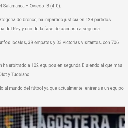
el Salamanca – Oviedo B (4-0).
egoría de bronce, ha impartido justicia en 128 partidos
opa del Rey y uno de la fase de ascenso a segunda.
unfos locales, 39 empates y 33 victorias visitantes, con 706
ha arbitrado a 102 equipos en segunda B siendo al que más
Olot y Tudelano.
do al mundo del fútbol ya que actualmente entrena a un equipo