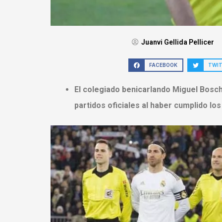
Juanvi Gellida Pellicer
FACEBOOK
TWI
El colegiado benicarlando Miguel Bosc
partidos oficiales al haber cumplido los