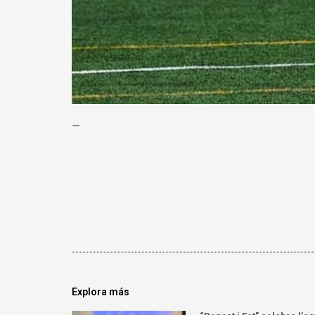
—
Explora más