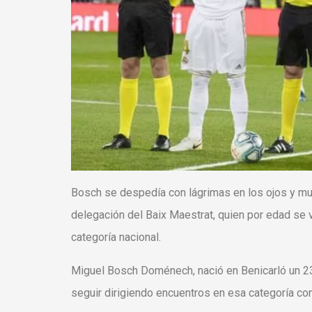
Bosch se despedía con lágrimas en los ojos y much
delegación del Baix Maestrat, quien por edad se 
categoría nacional.
Miguel Bosch Doménech, nació en Benicarló un 23
seguir dirigiendo encuentros en esa categoría co