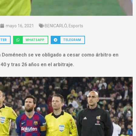
mayo 16, 2021
BENICARLÓ
,
Esports
TTER
WHATSAPP
TELEGRAM
h Doménech se ve obligado a cesar como árbitro en
 40 y tras 26 años en el arbitraje.