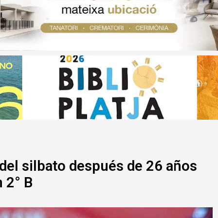
del silbato después de 26 años
n 2° B