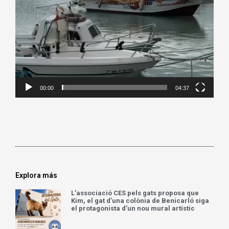
00:00
04:37
Explora más
L’associació CES pels gats proposa que
Kim, el gat d’una colònia de Benicarló siga
el protagonista d’un nou mural artístic