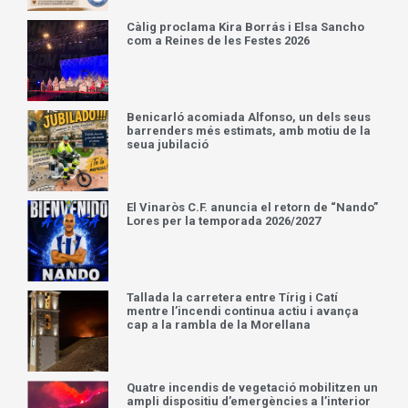
Càlig proclama Kira Borrás i Elsa Sancho
com a Reines de les Festes 2026
Benicarló acomiada Alfonso, un dels seus
barrenders més estimats, amb motiu de la
seua jubilació
El Vinaròs C.F. anuncia el retorn de “Nando”
Lores per la temporada 2026/2027
Tallada la carretera entre Tírig i Catí
mentre l’incendi continua actiu i avança
cap a la rambla de la Morellana
Quatre incendis de vegetació mobilitzen un
ampli dispositiu d’emergències a l’interior