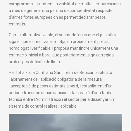
comprometre greument la viabilitat de moltes embarcacions,
a més de generar una pèrdua de competitivitat respecte
d’altres flotes europees on es permet declarar pesos
estimats.
Com a alternativa viable, el sector defensa que el pes oficial
siga el que es realitza a la llotja, un procediment precís,
homologat i verificable, i proposa mantindre únicament una
estimació inicial a bord, que posteriorment siga corregida
amb el pes definitiu de llotja.
Per tot això, la Confraria Sant Telm de Benicarló sol·licita
l’ajornament de l’aplicació obligatòria de la mesura,
l’acceptació de pesos estimats a bord, l’establiment d’un
període transitori sense sancions i la creació d’una taula
tècnica entre l’Administració i el sector per a dissenyar un
sistema de control realista i aplicable.
Reproductor
de
vídeo