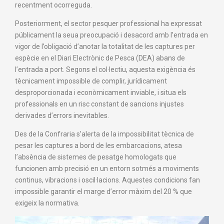
recentment ocorreguda.
Posteriorment, el sector pesquer professional ha expressat
públicament la seua preocupació i desacord amb l’entrada en
vigor de l’obligació d’anotar la totalitat de les captures per
espècie en el Diari Electrònic de Pesca (DEA) abans de
l’entrada a port. Segons el col·lectiu, aquesta exigència és
tècnicament impossible de complir, jurídicament
desproporcionada i econòmicament inviable, i situa els
professionals en un risc constant de sancions injustes
derivades d’errors inevitables.
Des de la Confraria s’alerta de la impossibilitat tècnica de
pesar les captures a bord de les embarcacions, atesa
l’absència de sistemes de pesatge homologats que
funcionen amb precisió en un entorn sotmés a moviments
continus, vibracions i oscil·lacions. Aquestes condicions fan
impossible garantir el marge d’error màxim del 20 % que
exigeix la normativa.