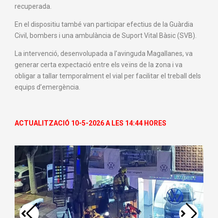
recuperada.
En el dispositiu també van participar efectius de la Guàrdia
Civil, bombers i una ambulància de Suport Vital Bàsic (SVB).
La intervenció, desenvolupada a l’avinguda Magallanes, va
generar certa expectació entre els veïns de la zona i va
obligar a tallar temporalment el vial per facilitar el treball dels
equips d’emergència.
ACTUALITZACIÓ 10-5-2026 A LES 14:44 HORES