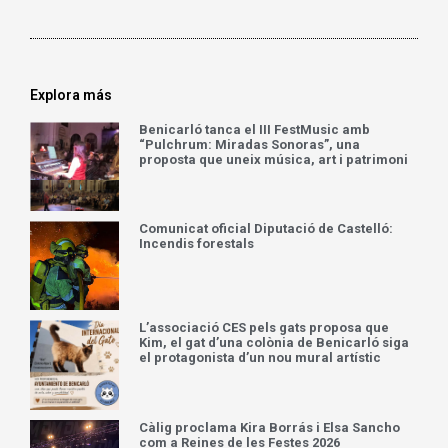
Explora más
Benicarló tanca el III FestMusic amb
“Pulchrum: Miradas Sonoras”, una
proposta que uneix música, art i patrimoni