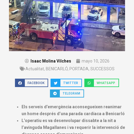
Isaac Molina Vilches
mayo 10, 2026
Actualitat
,
BENICARLÓ
,
PORTADA
,
SUCCESSOS
FACEBOOK
TWITTER
WHATSAPP
TELEGRAM
Els serveis d’emergència aconsegueixen reanimar
un home després d’una parada cardíaca a Benicarló
L’operatiu es va desenvolupar dissabte a la nit a
l’avinguda Magallanes i va requerir la intervenció de