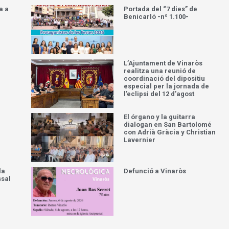
a a
Portada del “7 dies” de
Benicarló -nº 1.100-
L’Ajuntament de Vinaròs
realitza una reunió de
coordinació del dipositiu
especial per la jornada de
l’eclipsi del 12 d’agost
El órgano y la guitarra
dialogan en San Bartolomé
con Adrià Gràcia y Christian
Lavernier
la
Defunció a Vinaròs
ssal