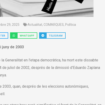
bre 29, 2025
Actualitat
,
COMARQUES
,
Política
TTER
WHATSAPP
TELEGRAM
 i juny de 2003
e la Generalitat en l’etapa democràtica, ha mort este dissabte
24 de juliol de 2002, després de la dimissió d’Eduardo Zaplana
anya.
 de 2003, quan, després de les eleccions autonòmiques,
ell.