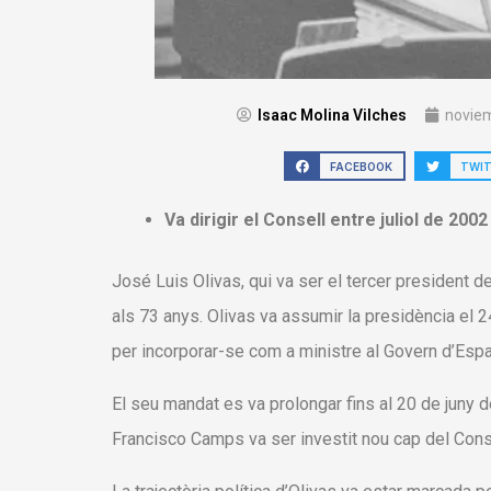
Isaac Molina Vilches
noviem
FACEBOOK
TWI
Va dirigir el Consell entre juliol de 2002
José Luis Olivas, qui va ser el tercer president d
als 73 anys. Olivas va assumir la presidència el 
per incorporar-se com a ministre al Govern d’Esp
El seu mandat es va prolongar fins al 20 de juny
Francisco Camps va ser investit nou cap del Cons