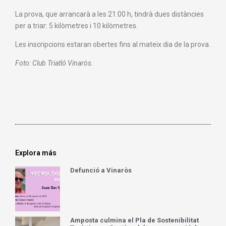
La prova, que arrancarà a les 21:00 h, tindrà dues distàncies
per a triar: 5 kilòmetres i 10 kilòmetres.
Les inscripcions estaran obertes fins al mateix dia de la prova.
Foto: Club Triatló Vinaròs.
Explora más
Defunció a Vinaròs
Amposta culmina el Pla de Sostenibilitat