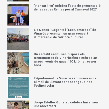
“Pensat i Fet” celebra l’acte de presentació
de les seues Reines per al Carnaval 2027
Els Nanos i Gegants i “Les Camaraes” de
Vinaròs presenten un gran concert
d’intercanvi de folklore cultural
Un esclafit càlid i sec dispara els
termòmetres de Vinaròs fins a més de 40
graus i vents de quasi 100 kilòmetres per
hora
L’Ajuntament de Vinaròs recomana accedir
al moll de Llevant per poder gaudir de
l’eclipsi solar
Jorge Esteller Guijarro celebra hui el seu
36é aniversari