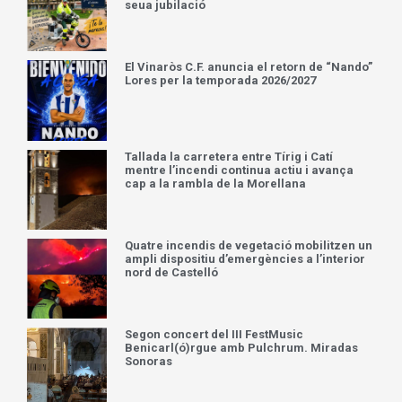
seua jubilació
El Vinaròs C.F. anuncia el retorn de “Nando”
Lores per la temporada 2026/2027
Tallada la carretera entre Tírig i Catí
mentre l’incendi continua actiu i avança
cap a la rambla de la Morellana
Quatre incendis de vegetació mobilitzen un
ampli dispositiu d’emergències a l’interior
nord de Castelló
Segon concert del III FestMusic
Benicarl(ó)rgue amb Pulchrum. Miradas
Sonoras