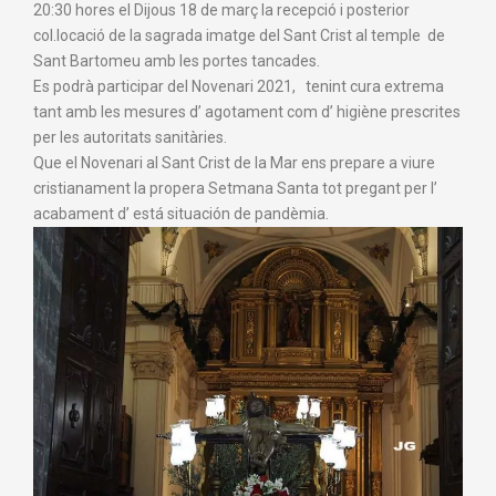
20:30 hores el Dijous 18 de març la recepció i posterior
col.locació de la sagrada imatge del Sant Crist al temple de
Sant Bartomeu amb les portes tancades.
Es podrà participar del Novenari 2021, tenint cura extrema
tant amb les mesures d’ agotament com d’ higiène prescrites
per les autoritats sanitàries.
Que el Novenari al Sant Crist de la Mar ens prepare a viure
cristianament la propera Setmana Santa tot pregant per l’
acabament d’ está situación de pandèmia.