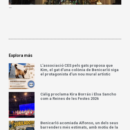
—
Explora más
L’associació CES pels gats proposa que
Kim, el gat d’una colònia de Benicarló siga
el protagonista d’un nou mural artístic
Càlig proclama Kira Borrás i Elsa Sancho
com a Reines de les Festes 2026
Benicarló acomiada Alfonso, un dels seus
barrenders més estimats, amb motiu de la