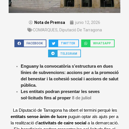
Nota de Premsa
junio 12, 2026
COMARQUES
,
Diputació De Tarragona
FACEBOOK
TWITTER
WHATSAPP
TELEGRAM
Enguany la convocatòria s’estructura en dues
línies de subvencions: accions per a la promoció
del benestar i la cohesió social i accions de salut
pública.
Les entitats podran presentar les seves
sol·licituds fins al proper
8 de juliol
La Diputació de Tarragona ha obert el termini perquè les
entitats sense ànim de lucre
puguin optar als ajuts per a
la realització d’
activitats de caire social
a la demarcació.