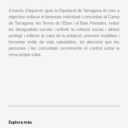
A través d’aquests ajuts la Diputació de Tarragona té com a
objectius millorar el benestar individual i comunitari al Camp
de Tarragona, les Terres de l’Ebre i el Baix Penedès, reduir
les desigualtats socials i enfortir la cohesió social, i alhora
protegir i millorar la salut de la població, prevenir malalties i
fomentar estils de vida saludables, tot afavorint que les
persones i les comunitats incrementin el control sobre la
seva pròpia salut.
Explora más