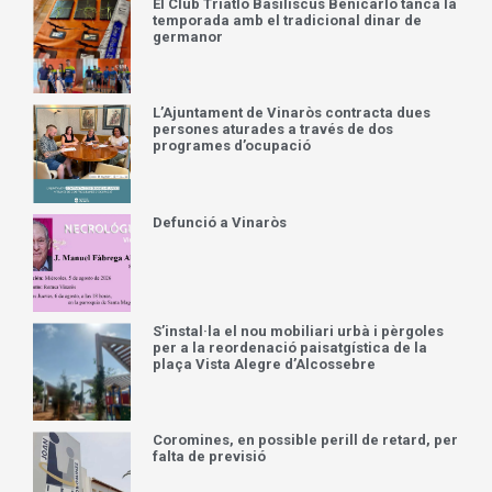
El Club Triatló Basiliscus Benicarló tanca la
temporada amb el tradicional dinar de
germanor
L’Ajuntament de Vinaròs contracta dues
persones aturades a través de dos
programes d’ocupació
Defunció a Vinaròs
S’instal·la el nou mobiliari urbà i pèrgoles
per a la reordenació paisatgística de la
plaça Vista Alegre d’Alcossebre
Coromines, en possible perill de retard, per
falta de previsió