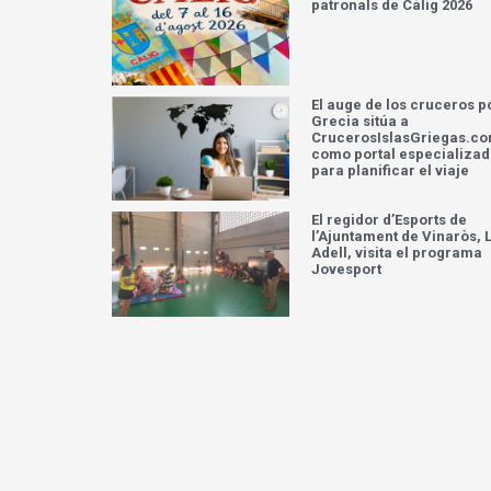
patronals de Càlig 2026
El auge de los cruceros p
Grecia sitúa a
CrucerosIslasGriegas.c
como portal especializa
para planificar el viaje
El regidor d’Esports de
l’Ajuntament de Vinaròs, L
Adell, visita el programa
Jovesport