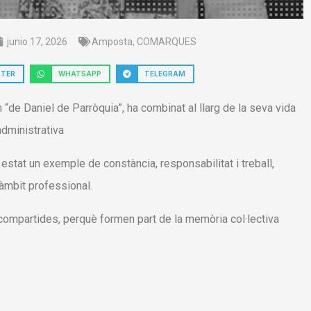
junio 17, 2026
Amposta
,
COMARQUES
TTER
WHATSAPP
TELEGRAM
de Daniel de Parròquia”, ha combinat al llarg de la seva vida
administrativa
estat un exemple de constància, responsabilitat i treball,
’àmbit professional.
compartides, perquè formen part de la memòria col·lectiva