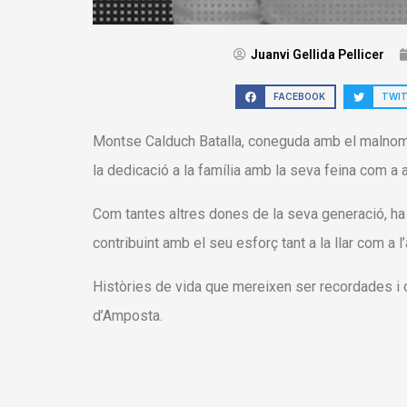
Juanvi Gellida Pellicer
FACEBOOK
TWI
Montse Calduch Batalla, coneguda amb el malnom “
la dedicació a la família amb la seva feina com a 
Com tantes altres dones de la seva generació, ha 
contribuint amb el seu esforç tant a la llar com a l
Històries de vida que mereixen ser recordades i 
d’Amposta.