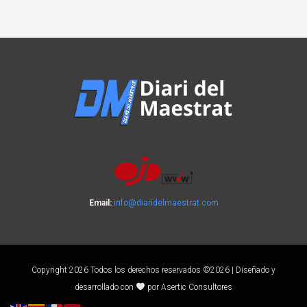
Email:
info@diaridelmaestrat.com
Copyright 2026 Todos los derechos reservados ©2026 | Diseñado y
desarrollado con
por Asertic Consultores