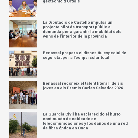
geotècnic d’Ortells
La Diputació de Castelló impulsa un
projecte pilot de transport públic a
demanda per a garantir la mobilitat dels
veïns de l’interior de la província
Benassal prepara el dispositiu especial de
seguretat per a l’eclipsi solar total
Benassal reconeix el talent literari de sis
joves en els Premis Carles Salvador 2026
La Guardia Civil ha esclarecido el hurto
continuado de cableado de
telecomunicaciones y los daños de una red
de fibra óptica en Onda