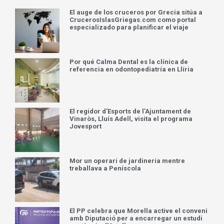
El auge de los cruceros por Grecia sitúa a
CrucerosIslasGriegas.com como portal
especializado para planificar el viaje
Por qué Calma Dental es la clínica de
referencia en odontopediatría en Llíria
El regidor d’Esports de l’Ajuntament de
Vinaròs, Lluís Adell, visita el programa
Jovesport
Mor un operari de jardineria mentre
treballava a Peníscola
El PP celebra que Morella active el conveni
amb Diputació per a encarregar un estudi