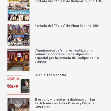
Portada del “7 dies” de Benicarló -nº 1.100-
Portada del “7 dies” de Vinaròs -nº 1.258-
L’Ajuntament de Vinaròs realitza una
reunió de coordinació del dipositiu
especial per la jornada de l’eclipsi del 12
d’agost
Quan el foc s’acosta
El órgano y la guitarra dialogan en San
Bartolomé con Adrià Gràcia y Christian
Lavernier