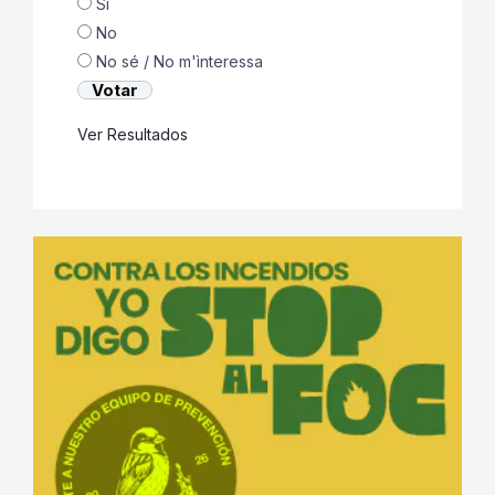
Si
No
No sé / No m'ìnteressa
Ver Resultados