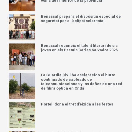
veïns de l’interior de la província
Benassal prepara el dispositiu especial de
seguretat per a l’eclipsi solar total
Benassal reconeix el talent literari de sis
joves en els Premis Carles Salvador 2026
La Guardia Civil ha esclarecido el hurto
continuado de cableado de
telecomunicaciones y los daños de una red
de fibra óptica en Onda
Portell dona el tret d’eixida a les festes