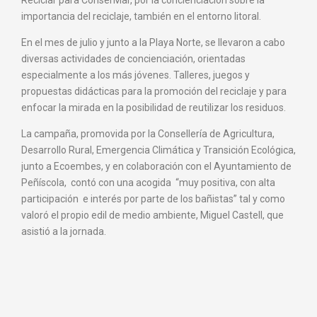
Reciclar para ConserMar, por la concienciación sobre la
importancia del reciclaje, también en el entorno litoral.
En el mes de julio y junto a la Playa Norte, se llevaron a cabo
diversas actividades de concienciación, orientadas
especialmente a los más jóvenes. Talleres, juegos y
propuestas didácticas para la promoción del reciclaje y para
enfocar la mirada en la posibilidad de reutilizar los residuos.
La campaña, promovida por la Consellería de Agricultura,
Desarrollo Rural, Emergencia Climática y Transición Ecológica,
junto a Ecoembes, y en colaboración con el Ayuntamiento de
Peñíscola, contó con una acogida “muy positiva, con alta
participación e interés por parte de los bañistas” tal y como
valoró el propio edil de medio ambiente, Miguel Castell, que
asistió a la jornada.