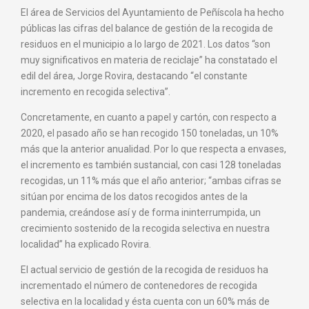
El área de Servicios del Ayuntamiento de Peñíscola ha hecho
públicas las cifras del balance de gestión de la recogida de
residuos en el municipio a lo largo de 2021. Los datos “son
muy significativos en materia de reciclaje” ha constatado el
edil del área, Jorge Rovira, destacando “el constante
incremento en recogida selectiva”.
Concretamente, en cuanto a papel y cartón, con respecto a
2020, el pasado año se han recogido 150 toneladas, un 10%
más que la anterior anualidad. Por lo que respecta a envases,
el incremento es también sustancial, con casi 128 toneladas
recogidas, un 11% más que el año anterior; “ambas cifras se
sitúan por encima de los datos recogidos antes de la
pandemia, creándose así y de forma ininterrumpida, un
crecimiento sostenido de la recogida selectiva en nuestra
localidad” ha explicado Rovira.
El actual servicio de gestión de la recogida de residuos ha
incrementado el número de contenedores de recogida
selectiva en la localidad y ésta cuenta con un 60% más de