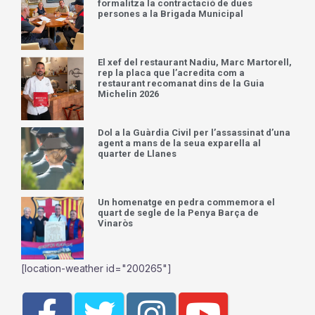
formalitza la contractació de dues
persones a la Brigada Municipal
El xef del restaurant Nadiu, Marc Martorell,
rep la placa que l’acredita com a
restaurant recomanat dins de la Guia
Michelin 2026
Dol a la Guàrdia Civil per l’assassinat d’una
agent a mans de la seua exparella al
quarter de Llanes
Un homenatge en pedra commemora el
quart de segle de la Penya Barça de
Vinaròs
[location-weather id="200265"]