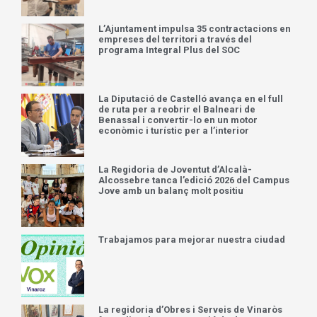
L’Ajuntament impulsa 35 contractacions en
empreses del territori a través del
programa Integral Plus del SOC
La Diputació de Castelló avança en el full
de ruta per a reobrir el Balneari de
Benassal i convertir-lo en un motor
econòmic i turístic per a l’interior
La Regidoria de Joventut d’Alcalà-
Alcossebre tanca l’edició 2026 del Campus
Jove amb un balanç molt positiu
Trabajamos para mejorar nuestra ciudad
La regidoria d’Obres i Serveis de Vinaròs