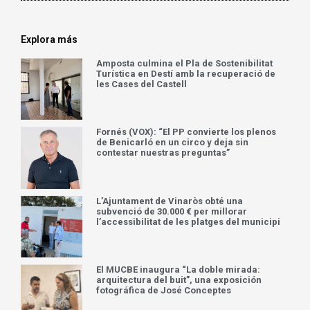
Explora más
Amposta culmina el Pla de Sostenibilitat
Turística en Destí amb la recuperació de
les Cases del Castell
Fornés (VOX): “El PP convierte los plenos
de Benicarló en un circo y deja sin
contestar nuestras preguntas”
L’Ajuntament de Vinaròs obté una
subvenció de 30.000 € per millorar
l’accessibilitat de les platges del municipi
El MUCBE inaugura “La doble mirada:
arquitectura del buit”, una exposición
fotográfica de José Conceptes