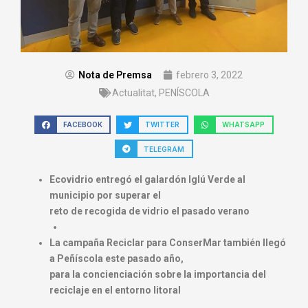
Nota de Premsa
febrero 3, 2022
Actualitat
,
PENÍSCOLA
FACEBOOK
TWITTER
WHATSAPP
TELEGRAM
Ecovidrio entregó el galardón Iglú Verde al
municipio por superar el
reto de recogida de vidrio el pasado verano
La campaña Reciclar para ConserMar también llegó
a Peñíscola este pasado año,
para la concienciación sobre la importancia del
reciclaje en el entorno litoral