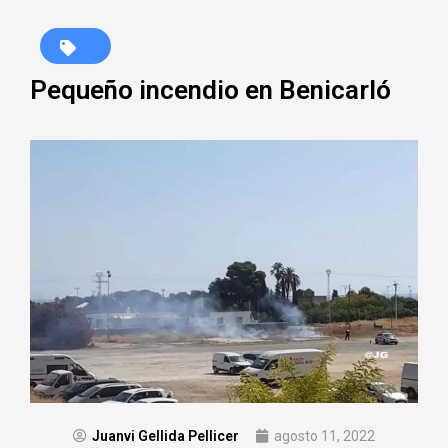
Pequeño incendio en Benicarló
Juanvi Gellida Pellicer
agosto 11, 2022