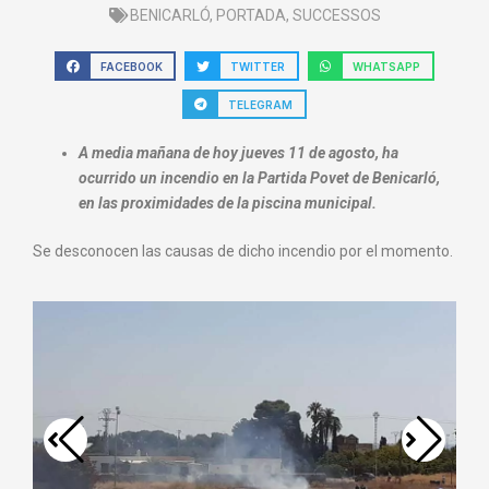
BENICARLÓ
,
PORTADA
,
SUCCESSOS
FACEBOOK
TWITTER
WHATSAPP
TELEGRAM
A media mañana de hoy jueves 11 de agosto, ha
ocurrido un incendio en la Partida Povet de Benicarló,
en las proximidades de la piscina municipal.
Se desconocen las causas de dicho incendio por el momento.