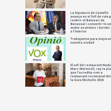
La Diputació de Castelló
avança en el full de ruta 
reobrir el Balneari de
Benassal i convertir-lo e
motor econòmic i turístic
a l’interior
Trabajamos para mejora
nuestra ciudad
El xef del restaurant Nadi
Marc Martorell, rep la pl
que l’acredita com a
restaurant recomanat din
la Guia Michelin 2026