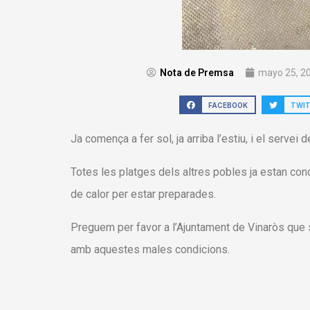
Nota de Premsa
mayo 25, 2
FACEBOOK
TWI
Ja comença a fer sol, ja arriba l’estiu, i el serve
Totes les platges dels altres pobles ja estan con
de calor per estar preparades.
Preguem per favor a l’Ajuntament de Vinaròs que s
amb aquestes males condicions.