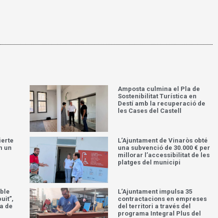
Amposta culmina el Pla de
Sostenibilitat Turística en
Destí amb la recuperació de
les Cases del Castell
ierte
L’Ajuntament de Vinaròs obté
n un
una subvenció de 30.000 € per
millorar l’accessibilitat de les
platges del municipi
ble
L’Ajuntament impulsa 35
uit”,
contractacions en empreses
a de
del territori a través del
programa Integral Plus del