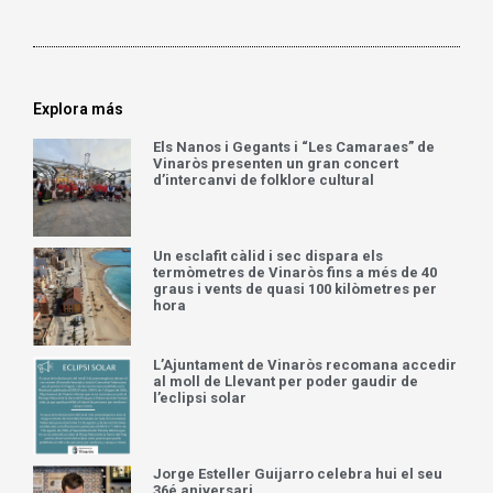
Explora más
Els Nanos i Gegants i “Les Camaraes” de
Vinaròs presenten un gran concert
d’intercanvi de folklore cultural
Un esclafit càlid i sec dispara els
termòmetres de Vinaròs fins a més de 40
graus i vents de quasi 100 kilòmetres per
hora
L’Ajuntament de Vinaròs recomana accedir
al moll de Llevant per poder gaudir de
l’eclipsi solar
Jorge Esteller Guijarro celebra hui el seu
36é aniversari