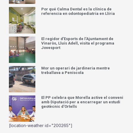
Por qué Calma Dental es la clínica de
referencia en odontopediatría en Llíria
El regidor d’Esports de l’Ajuntament de
Vinaròs, Lluís Adell, visita el programa
Jovesport
Mor un operari de jardineria mentre
treballava a Peníscola
El PP celebra que Morella active el conveni
amb Diputació per a encarregar un estudi
geotècnic d’Ortells
[location-weather id="200265"]