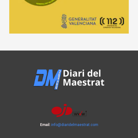
Email:
info@diaridelmaestrat.com