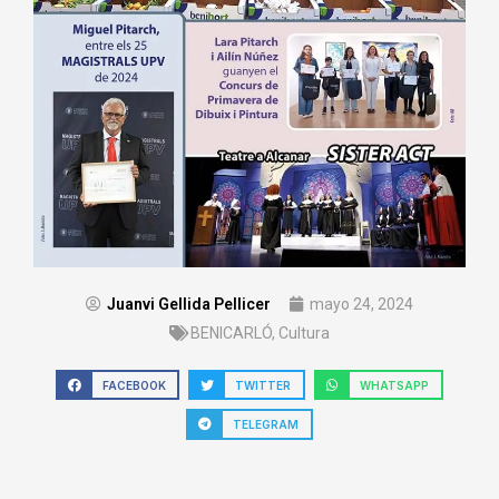
Juanvi Gellida Pellicer
mayo 24, 2024
BENICARLÓ
,
Cultura
FACEBOOK
TWITTER
WHATSAPP
TELEGRAM