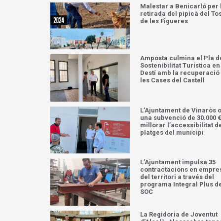
Malestar a Benicarló per 
retirada del pipicà del To
de les Figueres
Amposta culmina el Pla d
Sostenibilitat Turística en
Destí amb la recuperació
les Cases del Castell
L’Ajuntament de Vinaròs 
una subvenció de 30.000 €
millorar l’accessibilitat d
platges del municipi
L’Ajuntament impulsa 35
contractacions en empre
del territori a través del
programa Integral Plus d
SOC
La Regidoria de Joventut