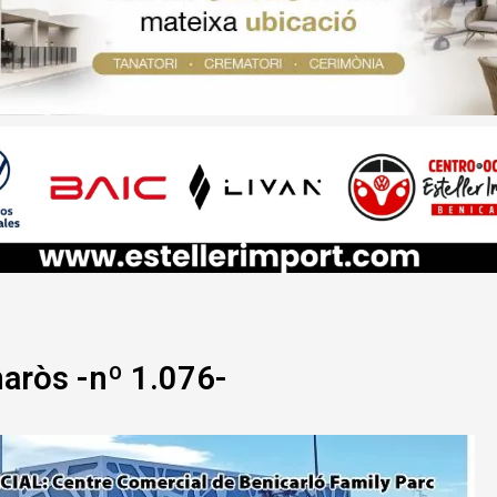
naròs -nº 1.076-