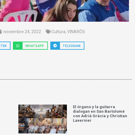
noviembre 24, 2022
Cultura
,
VINARÒS
TTER
WHATSAPP
TELEGRAM
El órgano y la guitarra
dialogan en San Bartolomé
con Adrià Gràcia y Christian
Lavernier