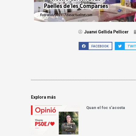
Juanvi Gellida Pellicer
FACEBOOK
TWI
Explora más
Quan el foc s’acosta