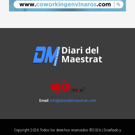
Email:
info@diaridelmaestrat.com
Copyright 2026 Todos los derechos reservados ©2026 | Diseñado y