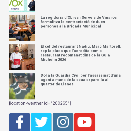
La regidoria d’Obres i Serveis de Vinaròs
formalitza la contractació de dues
persones a la Brigada Municipal
El xef del restaurant Nadiu, Marc Martorell,
rep la placa que l’acredita com a
restaurant recomanat dins de la Guia
Michelin 2026
Dol a la Guàrdia Civil per l’assassinat d’una
agent a mans de la seua exparella al
quarter de Llanes
[location-weather id="200265"]