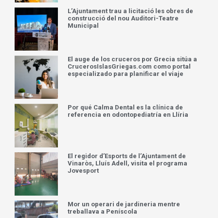
L’Ajuntament trau a licitació les obres de
construcció del nou Auditori-Teatre
Municipal
El auge de los cruceros por Grecia sitúa a
CrucerosIslasGriegas.com como portal
especializado para planificar el viaje
Por qué Calma Dental es la clínica de
referencia en odontopediatría en Llíria
El regidor d’Esports de l’Ajuntament de
Vinaròs, Lluís Adell, visita el programa
Jovesport
Mor un operari de jardineria mentre
treballava a Peníscola