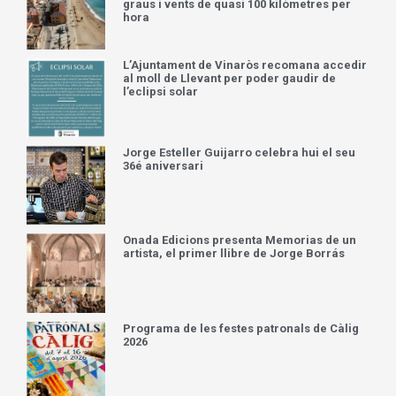
graus i vents de quasi 100 kilòmetres per
hora
L’Ajuntament de Vinaròs recomana accedir
al moll de Llevant per poder gaudir de
l’eclipsi solar
Jorge Esteller Guijarro celebra hui el seu
36é aniversari
Onada Edicions presenta Memorias de un
artista, el primer llibre de Jorge Borrás
Programa de les festes patronals de Càlig
2026