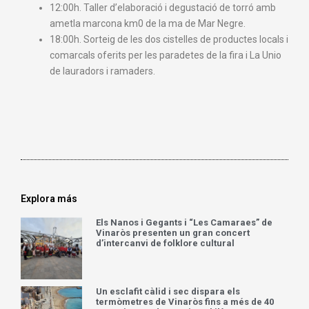
12:00h. Taller d’elaboració i degustació de torró amb
ametla marcona km0 de la ma de Mar Negre.
18:00h. Sorteig de les dos cistelles de productes locals i
comarcals oferits per les paradetes de la fira i La Unio
de lauradors i ramaders.
Explora más
Els Nanos i Gegants i “Les Camaraes” de
Vinaròs presenten un gran concert
d’intercanvi de folklore cultural
Un esclafit càlid i sec dispara els
termòmetres de Vinaròs fins a més de 40