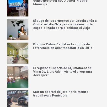
construcció del nou Auditori-Teatre
Municipal
El auge de los cruceros por Grecia sitúa a
CrucerosIslasGriegas.com como portal
especializado para planificar el viaje
Por qué Calma Dental es la clínica de
referencia en odontopediatría en Llíria
El regidor d’Esports de l’Ajuntament de
Vinaròs, Lluís Adell, visita el programa
Jovesport
Mor un operari de jardineria mentre
treballava a Peníscola