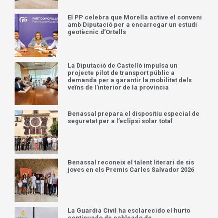
El PP celebra que Morella active el conveni
amb Diputació per a encarregar un estudi
geotècnic d’Ortells
La Diputació de Castelló impulsa un
projecte pilot de transport públic a
demanda per a garantir la mobilitat dels
veïns de l’interior de la província
Benassal prepara el dispositiu especial de
seguretat per a l’eclipsi solar total
Benassal reconeix el talent literari de sis
joves en els Premis Carles Salvador 2026
La Guardia Civil ha esclarecido el hurto
continuado de cableado de