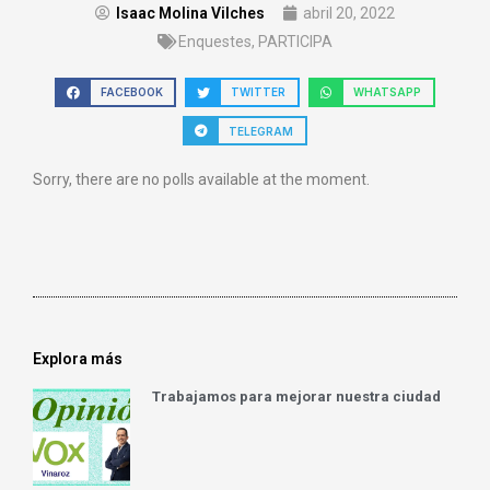
Isaac Molina Vilches
abril 20, 2022
Enquestes
,
PARTICIPA
FACEBOOK
TWITTER
WHATSAPP
TELEGRAM
Sorry, there are no polls available at the moment.
Explora más
Trabajamos para mejorar nuestra ciudad