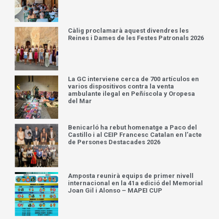
Càlig proclamarà aquest divendres les
Reines i Dames de les Festes Patronals 2026
La GC interviene cerca de 700 artículos en
varios dispositivos contra la venta
ambulante ilegal en Peñíscola y Oropesa
del Mar
Benicarló ha rebut homenatge a Paco del
Castillo i al CEIP Francesc Catalan en l’acte
de Persones Destacades 2026
Amposta reunirà equips de primer nivell
internacional en la 41a edició del Memorial
Joan Gil i Alonso – MAPEI CUP