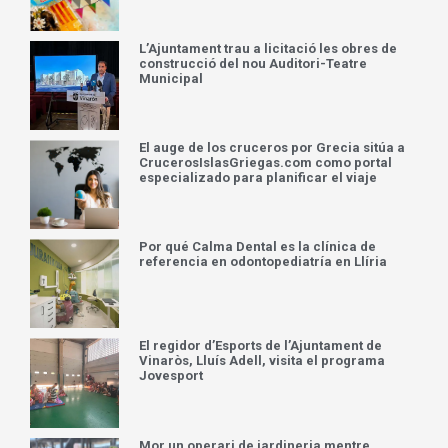
L’Ajuntament trau a licitació les obres de
construcció del nou Auditori-Teatre
Municipal
El auge de los cruceros por Grecia sitúa a
CrucerosIslasGriegas.com como portal
especializado para planificar el viaje
Por qué Calma Dental es la clínica de
referencia en odontopediatría en Llíria
El regidor d’Esports de l’Ajuntament de
Vinaròs, Lluís Adell, visita el programa
Jovesport
Mor un operari de jardineria mentre