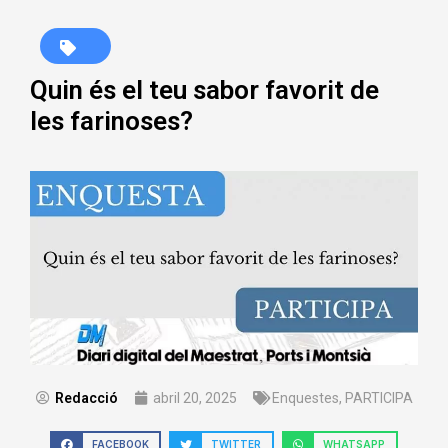
Quin és el teu sabor favorit de
les farinoses?
Redacció
abril 20, 2025
Enquestes
,
PARTICIPA
FACEBOOK
TWITTER
WHATSAPP