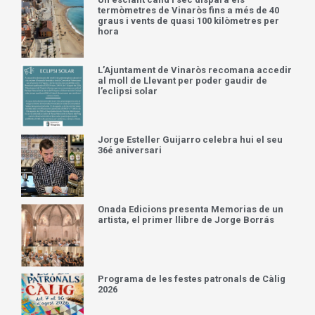
termòmetres de Vinaròs fins a més de 40
graus i vents de quasi 100 kilòmetres per
hora
L’Ajuntament de Vinaròs recomana accedir
al moll de Llevant per poder gaudir de
l’eclipsi solar
Jorge Esteller Guijarro celebra hui el seu
36é aniversari
Onada Edicions presenta Memorias de un
artista, el primer llibre de Jorge Borrás
Programa de les festes patronals de Càlig
2026