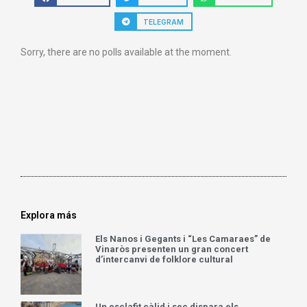
TELEGRAM
Sorry, there are no polls available at the moment.
Explora más
Els Nanos i Gegants i “Les Camaraes” de
Vinaròs presenten un gran concert
d’intercanvi de folklore cultural
Un esclafit càlid i sec dispara els