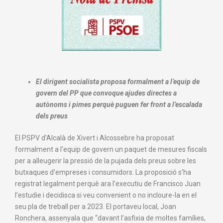
El dirigent socialista proposa formalment a l’equip de
govern del PP que convoque ajudes directes a
autònoms i pimes perquè puguen fer front a l’escalada
dels preus
El PSPV d’Alcalà de Xivert i Alcossebre ha proposat
formalment a l’equip de govern un paquet de mesures fiscals
per a alleugerir la pressió de la pujada dels preus sobre les
butxaques d’empreses i consumidors. La proposició s’ha
registrat legalment perquè ara l’executiu de Francisco Juan
l’estudie i decidisca si veu convenient o no incloure-la en el
seu pla de treball per a 2023. El portaveu local, Joan
Ronchera, assenyala que “davant l’asfixia de moltes famílies,