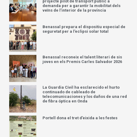
projecte pilot de transport públic a
demanda per a garantir la mobilitat dels
veïns de l’interior de la província
Benassal prepara el dispositiu especial de
seguretat per a l’eclipsi solar total
Benassal reconeix el talent literari de sis
joves en els Premis Carles Salvador 2026
La Guardia Civil ha esclarecido el hurto
continuado de cableado de
telecomunicaciones y los daños de una red
de fibra óptica en Onda
Portell dona el tret d’eixida a les festes