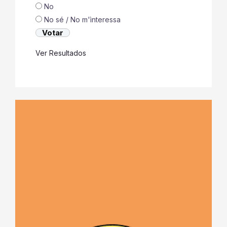
No
No sé / No m'ìnteressa
Ver Resultados