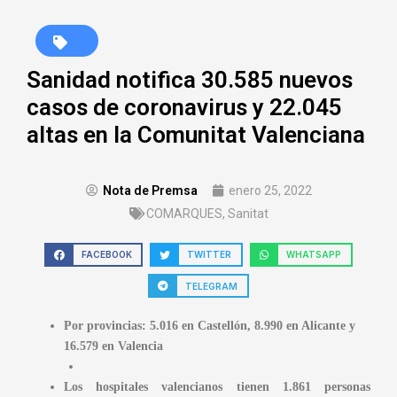
Sanidad notifica 30.585 nuevos
casos de coronavirus y 22.045
altas en la Comunitat Valenciana
Nota de Premsa
enero 25, 2022
COMARQUES
,
Sanitat
FACEBOOK
TWITTER
WHATSAPP
TELEGRAM
Por provincias: 5.016 en Castellón, 8.990 en Alicante y
16.579 en Valencia
Los hospitales valencianos tienen
1.861
personas