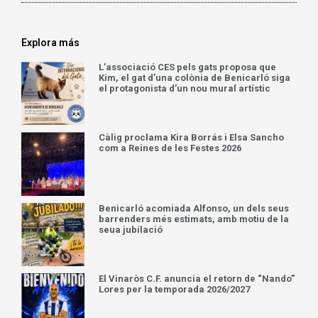
Explora más
L’associació CES pels gats proposa que
Kim, el gat d’una colònia de Benicarló siga
el protagonista d’un nou mural artístic
Càlig proclama Kira Borrás i Elsa Sancho
com a Reines de les Festes 2026
Benicarló acomiada Alfonso, un dels seus
barrenders més estimats, amb motiu de la
seua jubilació
El Vinaròs C.F. anuncia el retorn de “Nando”
Lores per la temporada 2026/2027