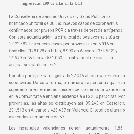
ingresadas, 199 de ellas en la UCI
La Conselleria de Sanidad Universal y Salud Pública ha
notificado un total de 30.585 nuevos casos de coronavirus
confirmados por prueba PCR o a través de test de antígenos.
Con esta actualización, la cifra total de positivos se sitúa en
1.023.582. Los nuevos casos por provincias son 5.016 en
Castellón (128.028 en total), 8.990 en Alicante (364.502) y
16.579 en Valencia (531.050). La cifra total de casos sin
asignar se mantiene en 2.
Por otra parte, se han registrado 22.045 altas a pacientes con
coronavirus. De esta forma, el número de personas que han
superado la enfermedad desde que comenzó la pandemia
en la Comunitat Valenciana asciende a 815.250 personas. Por
provincias, las altas se distribuyen así: 95.243 en Castellón,
291.513 en Alicante y 428.437 en Valencia. El total de altas no
asignadas se mantiene en 57.
Los hospitales valencianos tienen, actualmente, 1.861