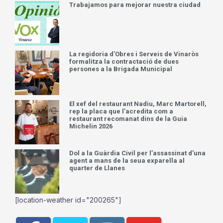
Trabajamos para mejorar nuestra ciudad
La regidoria d’Obres i Serveis de Vinaròs
formalitza la contractació de dues
persones a la Brigada Municipal
El xef del restaurant Nadiu, Marc Martorell,
rep la placa que l’acredita com a
restaurant recomanat dins de la Guia
Michelin 2026
Dol a la Guàrdia Civil per l’assassinat d’una
agent a mans de la seua exparella al
quarter de Llanes
[location-weather id="200265"]