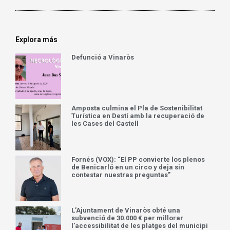
Explora más
Defunció a Vinaròs
Amposta culmina el Pla de Sostenibilitat
Turística en Destí amb la recuperació de
les Cases del Castell
Fornés (VOX): “El PP convierte los plenos
de Benicarló en un circo y deja sin
contestar nuestras preguntas”
L’Ajuntament de Vinaròs obté una
subvenció de 30.000 € per millorar
l’accessibilitat de les platges del municipi