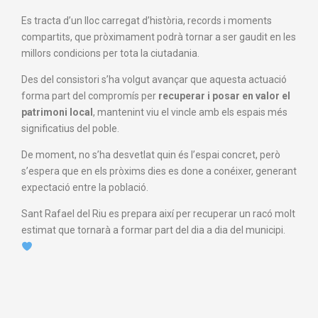
Es tracta d’un lloc carregat d’història, records i moments
compartits, que pròximament podrà tornar a ser gaudit en les
millors condicions per tota la ciutadania.
Des del consistori s’ha volgut avançar que aquesta actuació
forma part del compromís per
recuperar i posar en valor el
patrimoni local
, mantenint viu el vincle amb els espais més
significatius del poble.
De moment, no s’ha desvetlat quin és l’espai concret, però
s’espera que en els pròxims dies es done a conéixer, generant
expectació entre la població.
Sant Rafael del Riu
es prepara així per recuperar un racó molt
estimat que tornarà a formar part del dia a dia del municipi.