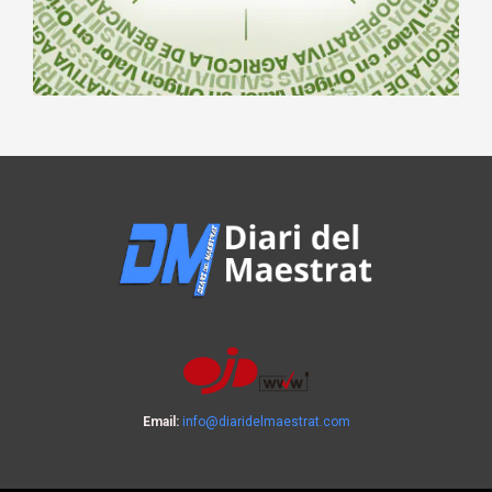
Email:
info@diaridelmaestrat.com