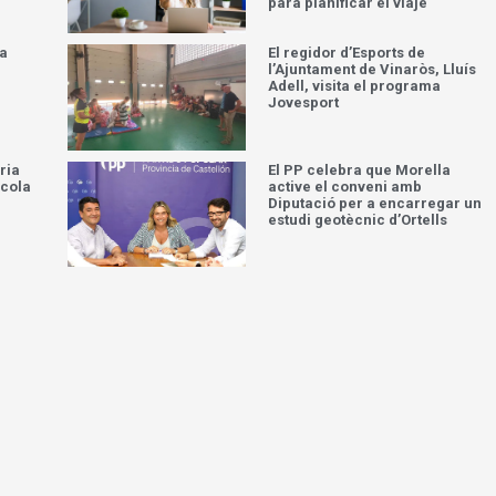
para planificar el viaje
la
El regidor d’Esports de
l’Ajuntament de Vinaròs, Lluís
Adell, visita el programa
Jovesport
ria
El PP celebra que Morella
scola
active el conveni amb
Diputació per a encarregar un
estudi geotècnic d’Ortells