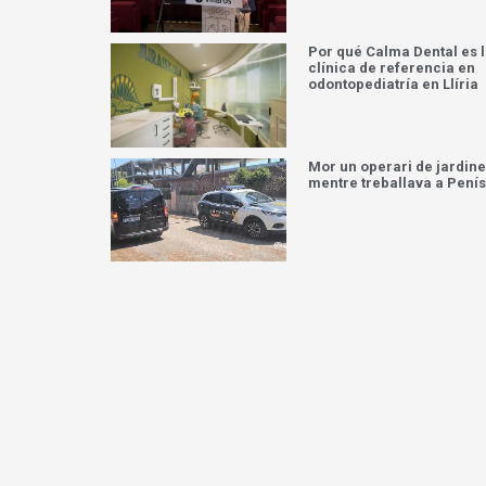
Por qué Calma Dental es 
clínica de referencia en
odontopediatría en Llíria
Mor un operari de jardine
mentre treballava a Pení