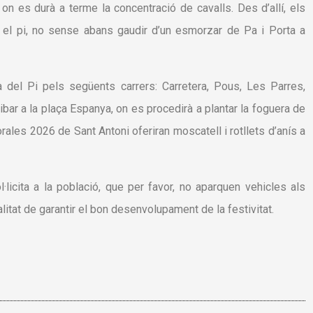
on es durà a terme la concentració de cavalls. Des d’allí, els
r el pi, no sense abans gaudir d’un esmorzar de Pa i Porta a
rà del Pi pels següents carrers: Carretera, Pous, Les Parres,
ribar a la plaça Espanya, on es procedirà a plantar la foguera de
jorales 2026 de Sant Antoni oferiran moscatell i rotllets d’anís a
licita a la població, que per favor, no aparquen vehicles als
litat de garantir el bon desenvolupament de la festivitat.