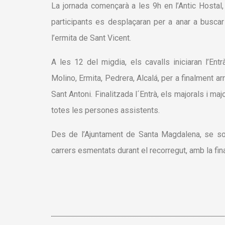
La jornada començarà a les 9h en l’Antic Hostal, 
participants es desplaçaran per a anar a busca
l’ermita de Sant Vicent.
A les 12 del migdia, els cavalls iniciaran l’Ent
Molino, Ermita, Pedrera, Alcalá, per a finalment ar
Sant Antoni. Finalitzada l´Entrà, els majorals i ma
totes les persones assistents.
Des de l’Ajuntament de Santa Magdalena, se sol·
carrers esmentats durant el recorregut, amb la fina