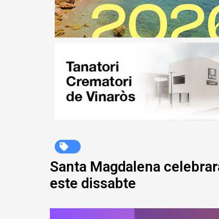
Santa Magdalena celebrarà 
este dissabte