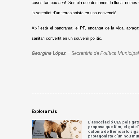
coses tan poc
cool
. Sembla que demanem la lluna: només v
la serenitat d’un terraplanista en una convenció.
Així està el panorama: el PP, encantat de la vida, abraça
sanitari convertit en un souvenir polític.
Georgina López
– Secretària de Política Municipa
Explora más
L’associació CES pels gat
proposa que Kim, el gat d
colònia de Benicarló siga
protagonista d’un nou mu