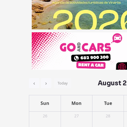
August 
Today
Sun
Mon
Tue
26
27
28