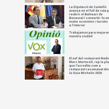
La Diputació de Castelló
avança en el full de ruta 
reobrir el Balneari de
Benassal i convertir-lo e
motor econòmic i turístic
a l’interior
Trabajamos para mejora
nuestra ciudad
El xef del restaurant Nadi
Marc Martorell, rep la pl
que l’acredita com a
restaurant recomanat din
la Guia Michelin 2026