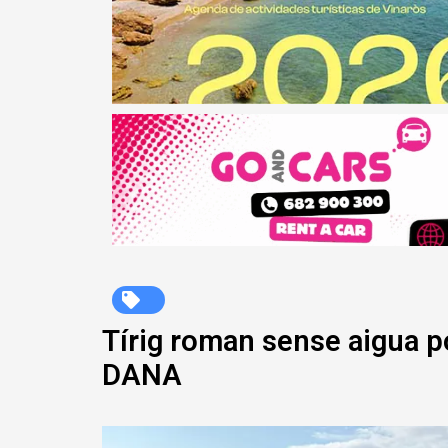
Tírig roman sense aigua p
DANA