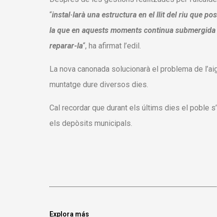
“
instal·larà una estructura en el llit del riu que p
la que en aquests moments continua submergida sota
reparar-la
“, ha afirmat l’edil.
La nova canonada solucionarà el problema de l’aig
muntatge dure diversos dies.
Cal recordar que durant els últims dies el poble s
els depòsits municipals.
Explora más