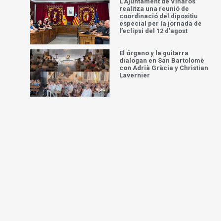
L’Ajuntament de Vinaròs
realitza una reunió de
coordinació del dipositiu
especial per la jornada de
l’eclipsi del 12 d’agost
El órgano y la guitarra
dialogan en San Bartolomé
con Adrià Gràcia y Christian
Lavernier