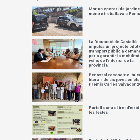
Mor un operari de jardine
mentre treballava a Pení
La Diputació de Castelló
impulsa un projecte pilot
transport públic a deman
per a garantir la mobilitat
veïns de l’interior de la
província
Benassal reconeix el tale
literari de sis joves en els
Premis Carles Salvador 2
Portell dona el tret d’eixid
les festes