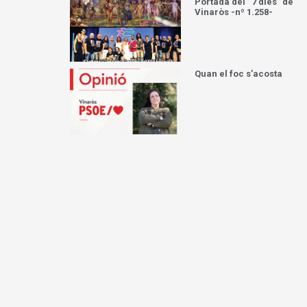
Portada del “7 dies” de
Vinaròs -nº 1.258-
Quan el foc s’acosta