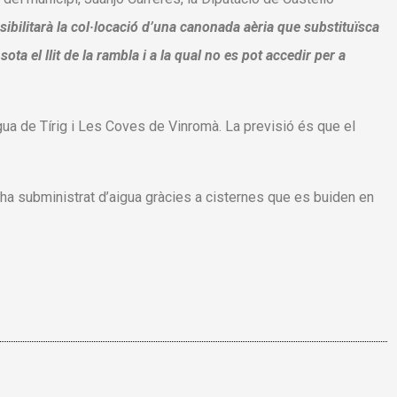
ossibilitarà la col·locació d’una canonada aèria que substituïsca
 el llit de la rambla i a la qual no es pot accedir per a
ua de Tírig i Les Coves de Vinromà. La previsió és que el
’ha subministrat d’aigua gràcies a cisternes que es buiden en