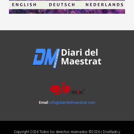
Email:
info@diaridelmaestrat.com
Copyright 2026 Todos los derechos reservados ©2026 | Diseñado y