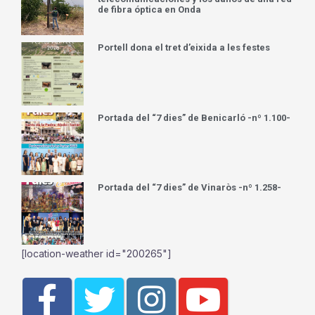
de fibra óptica en Onda
Portell dona el tret d’eixida a les festes
Portada del “7 dies” de Benicarló -nº 1.100-
Portada del “7 dies” de Vinaròs -nº 1.258-
[location-weather id="200265"]