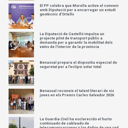
El PP celebra que Morella active el conveni
amb Diputació per a encarregar un estudi
geotècnic d’Ortells
La Diputació de Castelló impulsa un
projecte pilot de transport públic a
demanda per a garantir la mobilitat dels
veïns de l’interior de la província
Benassal prepara el dispositiu especial de
seguretat per a l’eclipsi solar total
Benassal reconeix el talent literari de sis
joves en els Premis Carles Salvador 2026
La Guardia Civil ha esclarecido el hurto
continuado de cableado de
telecomunicaciones y los daños de una red