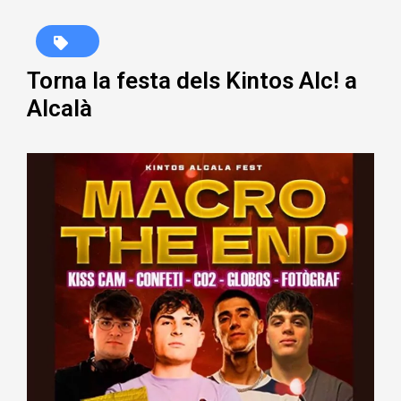
Torna la festa dels Kintos Alc! a
Alcalà