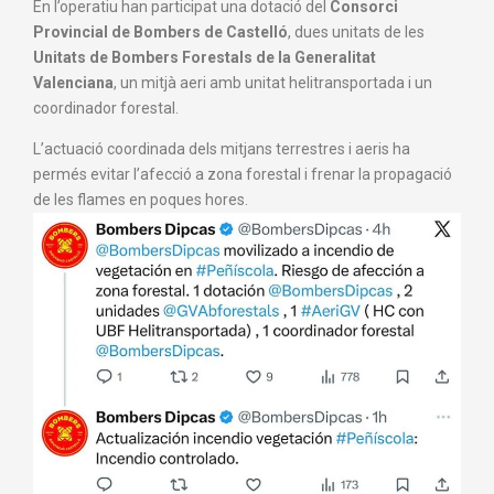
En l’operatiu han participat una dotació del
Consorci
Provincial de Bombers de Castelló
, dues unitats de les
Unitats de Bombers Forestals de la Generalitat
Valenciana
, un mitjà aeri amb unitat helitransportada i un
coordinador forestal.
L’actuació coordinada dels mitjans terrestres i aeris ha
permés evitar l’afecció a zona forestal i frenar la propagació
de les flames en poques hores.