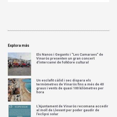
Explora más
Els Nanos i Gegants i “Les Camaraes” de
Vinaròs presenten un gran concert
d’intercanvi de folklore cultural
Un esclafit càlid i sec dispara els
termòmetres de Vinaròs fins a més de 40
graus i vents de quasi 100 kilòmetres per
hora
L’Ajuntament de Vinaròs recomana accedir
al moll de Llevant per poder gaudir de
l’eclipsi solar