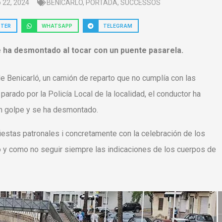
 22, 2024
BENICARLÓ
,
PORTADA
,
SUCCESSOS
TTER
WHATSAPP
TELEGRAM
e ha desmontado al tocar con un puente pasarela.
e Benicarló, un camión de reparto que no cumplía con las
parado por la Policía Local de la localidad, el conductor ha
un golpe y se ha desmontado.
iestas patronales i concretamente con la celebración de los
do y como no seguir siempre las indicaciones de los cuerpos de