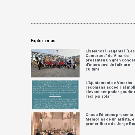
Explora más
Els Nanos i Gegants i “Les
Camaraes” de Vinaròs
presenten un gran concer
d’intercanvi de folklore
cultural
L’Ajuntament de Vinaròs
recomana accedir al moll
Llevant per poder gaudir 
l’eclipsi solar