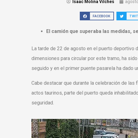
Isaac Molina Vilches
agosto
FACEBOOK
TWI
El camión que superaba las medidas, s
La tarde de 22 de agosto en el puerto deportivo d
dimensiones para circular por este tramo, ha sido 
seguido y en el primer puente pasarela ha dado 
Cabe destacar que durante la celebración de las f
actos taurinos, parte del puerto queda inhabilita
seguridad.