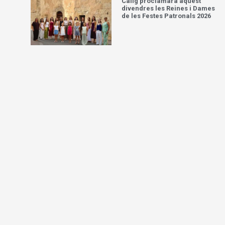
Càlig proclamarà aquest
divendres les Reines i Dames
de les Festes Patronals 2026