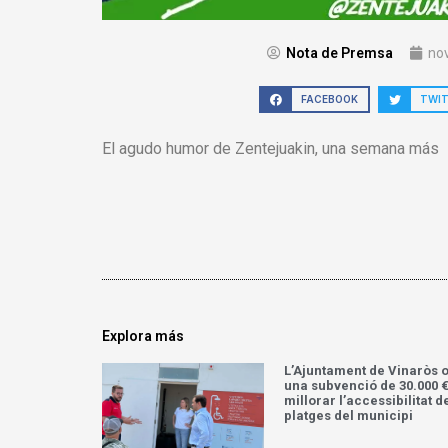
Nota de Premsa
no
FACEBOOK
TWI
El agudo humor de Zentejuakin, una semana más
Explora más
L’Ajuntament de Vinaròs 
una subvenció de 30.000 €
millorar l’accessibilitat d
platges del municipi