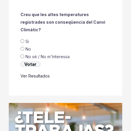
Creu que les altes temperatures
registrades son conseqüencia del Canvi
Climàtic?
Si
No
No sé / No m'ìnteressa
Ver Resultados