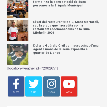
formalitza la contractació de dues
persones a la Brigada Municipal
El xef del restaurant Nadiu, Marc Martorell,
rep la placa que l’acredita com a
restaurant recomanat dins de la Guia
Michelin 2026
Dol a la Guàrdia Civil per l’assassinat d’una
agent a mans de la seua exparella al
quarter de Llanes
[location-weather id="200265"]
36,053
3,917
13,389
6,220