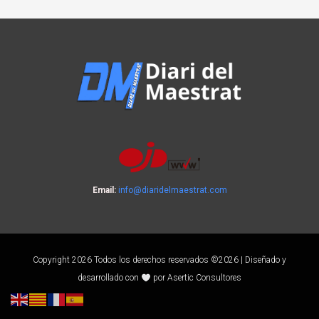
Email:
info@diaridelmaestrat.com
Copyright 2026 Todos los derechos reservados ©2026 | Diseñado y
desarrollado con
por Asertic Consultores