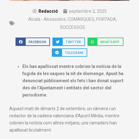
Redacció
septiembre 2, 2025
Alcalà - Alcossebre
,
COMARQUES
,
PORTADA
,
SUCCESSOS
FACEBOOK
TWITTER
WHATSAPP
TELEGRAM
Els han apallissat mentre cobrien la notícia de la
fugida de les vaques la nit de diumenge. Apunt ha
denunciat públicament els fets i han donat suport
des de l’Ajuntament i entitats del sector del
periodisme.
Aquest matí de dimarts 2 de setembre, un càmera i un
redactor de la cadena valenciana d’Apunt Mèdia, mentre
cobrien la notícia com altres mitjans, uns ramaders han
apallissat brutalment.