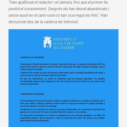
“
Han apallissat el redactor i el càmera, fins que el primer ha
perdut el coneixement. Després els han deixat abandonats i
sense auxili en el camí rural on han ocorregut els fets
“. Han
denunciat des de la cadena de televisió.