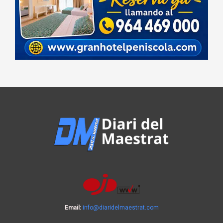
Email:
info@diaridelmaestrat.com