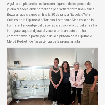
Agulles de pit, anells i collars són algunes de les peces de
joieria creades amb porcellana per l’artista tortosina Raluca
Buzura i que s’exposen fins la 30 de juny a l’Escola d’Art i
Cultura de la Diputació a Tortosa. La mostra Més enllà de la
forma: el llenguatge del decor aplicat sobre la porcellana s’ha
inaugurat aquest dijous al vespre amb un acte que ha
comptat amb la participació de la diputada de la Diputació
Mercè Pedret i de l’assistència de la pròpia artista.