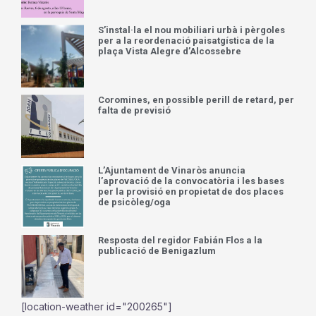
S’instal·la el nou mobiliari urbà i pèrgoles
per a la reordenació paisatgística de la
plaça Vista Alegre d’Alcossebre
Coromines, en possible perill de retard, per
falta de previsió
L’Ajuntament de Vinaròs anuncia
l’aprovació de la convocatòria i les bases
per la provisió en propietat de dos places
de psicòleg/oga
Resposta del regidor Fabián Flos a la
publicació de Benigazlum
[location-weather id="200265"]