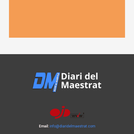
Email:
info@diaridelmaestrat.com