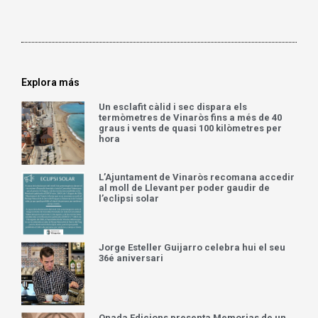
Explora más
Un esclafit càlid i sec dispara els
termòmetres de Vinaròs fins a més de 40
graus i vents de quasi 100 kilòmetres per
hora
L’Ajuntament de Vinaròs recomana accedir
al moll de Llevant per poder gaudir de
l’eclipsi solar
Jorge Esteller Guijarro celebra hui el seu
36é aniversari
Onada Edicions presenta Memorias de un