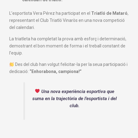
L’esportista
Vera Pérez
ha participat en el
Triatló de
Mataró
,
representant el
Club Triatló Vinaròs
en una nova competició
del calendari.
La triatleta ha completat la prova amb esforç i determinació,
demostrant el bon moment de forma i el treball constant de
l’equip.
Des del club han volgut felicitar-la per la seua participació i
dedicació:
“Enhorabona, campiona!”
Una nova experiència esportiva que
suma en la trajectòria de l’esportista i del
club.