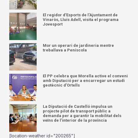
El regidor d’Esports de l’Ajuntament de
Vinaròs, Lluís Adell, visita el programa
Jovesport
Mor un operari de jardineria mentre
treballava a Peníscola
El PP celebra que Morella active el conveni
amb Diputació per a encarregar un estudi
geotècnic d’Ortells
La Diputació de Castelló impulsa un
projecte pilot de transport públic a
demanda per a garantir la mobilitat dels
veïns de l’interior de la província
[location-weather id="200265"]