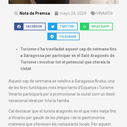
Nota de Premsa
mayo 24, 2024
VINARÒS
FACEBOOK
TWITTER
WHATSAPP
TELEGRAM
Turisme s’ha traslladat aquest cap de setmana fins
a Saragossa per participar en el Saló Aragonés de
Turisme i mostrar tot el potencial que ofereix la
ciutat
Aquest cap de setmana se celebra a Saragossa Aratur, una
de les fires turístiques més importants d’Espanya i Turisme
Vinaròs participarà per a promocionar la ciutat com un destí
vacacional ideal per tota la família.
Cal destacar que el turista aragonès és el que més viatja fins
a Vinaròs per gaudir de les platges i de la gastronomia
marinera que ofereixen els restaurants locals. Per aquest