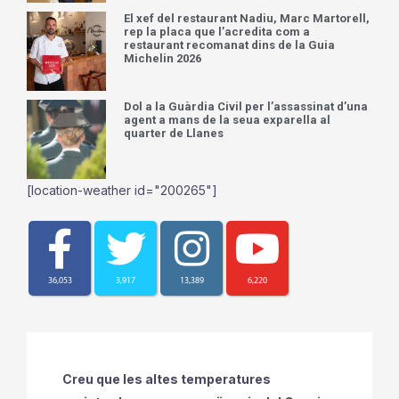
El xef del restaurant Nadiu, Marc Martorell,
rep la placa que l’acredita com a
restaurant recomanat dins de la Guia
Michelin 2026
Dol a la Guàrdia Civil per l’assassinat d’una
agent a mans de la seua exparella al
quarter de Llanes
[location-weather id="200265"]
36,053
3,917
13,389
6,220
Creu que les altes temperatures