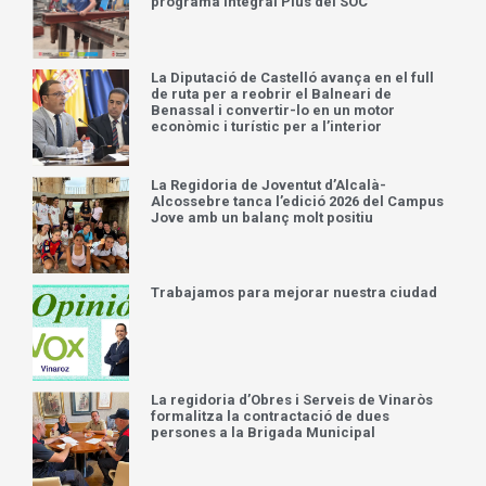
programa Integral Plus del SOC
La Diputació de Castelló avança en el full
de ruta per a reobrir el Balneari de
Benassal i convertir-lo en un motor
econòmic i turístic per a l’interior
La Regidoria de Joventut d’Alcalà-
Alcossebre tanca l’edició 2026 del Campus
Jove amb un balanç molt positiu
Trabajamos para mejorar nuestra ciudad
La regidoria d’Obres i Serveis de Vinaròs
formalitza la contractació de dues
persones a la Brigada Municipal