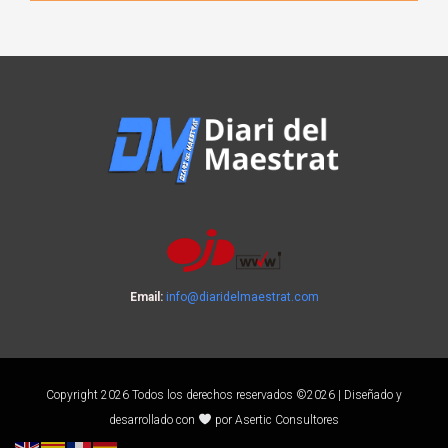
Email:
info@diaridelmaestrat.com
Copyright 2026 Todos los derechos reservados ©2026 | Diseñado y
desarrollado con
por Asertic Consultores