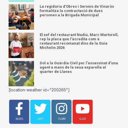
La regidoria d’Obres i Serveis de Vinaròs
formalitza la contractació de dues
persones a la Brigada Municipal
El xef del restaurant Nadiu, Marc Martorell,
rep la placa que l’acredita com a
restaurant recomanat dins de la Guia
Michelin 2026
Dol a la Guàrdia Civil per l’assassinat d’una
agent a mans de la seua exparella al
quarter de Llanes
[location-weather id="200265"]
36,053
3,917
13,389
6,220