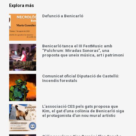
Explora más
Defunció a Benicarló
Benicarló tanca el III FestMusic amb
“Pulchrum: Miradas Sonoras”, una
proposta que uneix música, art i patrimoni
Comunicat oficial Diputació de Castelló:
Incendis forestals
L’associació CES pels gats proposa que
Kim, el gat d’una colònia de Benicarló siga
el protagonista d’un nou mural artístic