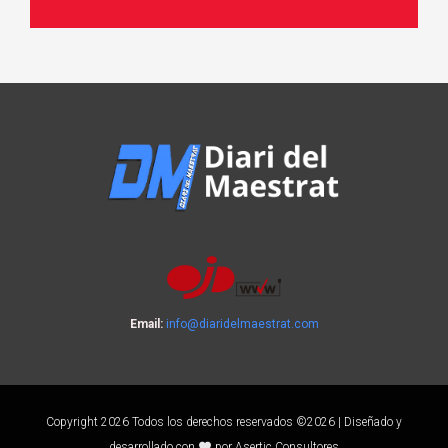
Email:
info@diaridelmaestrat.com
Copyright 2026 Todos los derechos reservados ©2026 | Diseñado y
desarrollado con
por Asertic Consultores