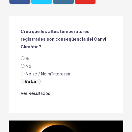
Creu que les altes temperatures
registrades son conseqüencia del Canvi
Climàtic?
Si
No
No sé / No m'ìnteressa
Ver Resultados