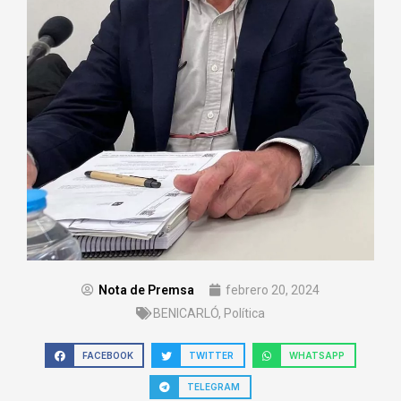
Nota de Premsa
febrero 20, 2024
BENICARLÓ
,
Política
FACEBOOK
TWITTER
WHATSAPP
TELEGRAM